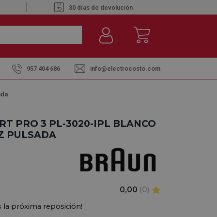
30 días de devolución
957 404 686
info@electrocosto.com
ada
RT PRO 3 PL-3020-IPL BLANCO
UZ PULSADA
0,00
(0)
 la próxima reposición!