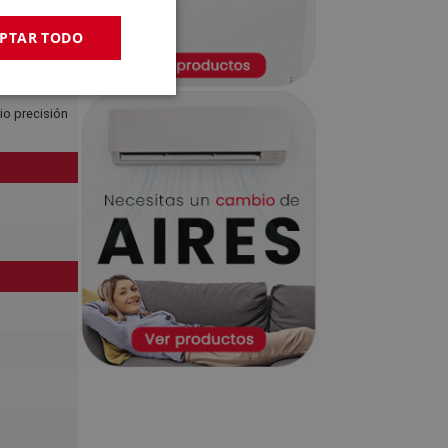
PTAR TODO
rio precisión