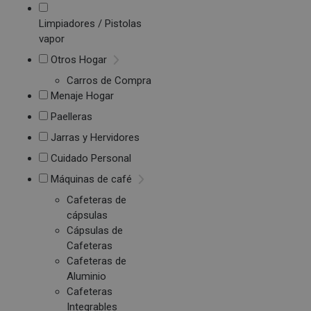
Limpiadores / Pistolas
vapor
Otros Hogar
Carros de Compra
Menaje Hogar
Paelleras
Jarras y Hervidores
Cuidado Personal
Máquinas de café
Cafeteras de
cápsulas
Cápsulas de
Cafeteras
Cafeteras de
Aluminio
Cafeteras
Integrables