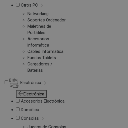
Otros PC
Networking
Soportes Ordenador
Maletines de
Portátiles
Accesorios
informática
Cables Informática
Fundas Tablets
Cargadores /
Baterías
Electrónica
Electrónica
Accesorios Electrónica
Domótica
Consolas
Juegos de Consolas