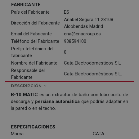
FABRICANTE
País del Fabricante
ES
Anabel Segura 11 28108
Dirección del Fabricante
Alcobendas Madrid
Email del Fabricante
cna@cnagroup.es
Teléfono del Fabricante
938594100
Prefijo telefónico del
0
fabricante
Nombre del Fabricante
Cata Electrodomesticos S.L
Responsable del
Cata Electrodomésticos S.L.
Fabricante
DESCRIPCIÓN
B-10 MATIC
es un extractor de baño con tubo corto de
descarga y
persiana automática
que podrás adaptar en
la pared o en el techo.
ESPECIFICACIONES
Marca
CATA