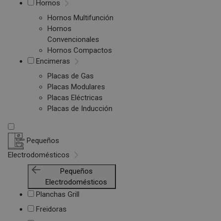
Hornos
Hornos Multifunción
Hornos
Convencionales
Hornos Compactos
Encimeras
Placas de Gas
Placas Modulares
Placas Eléctricas
Placas de Inducción
Pequeños
Electrodomésticos
Pequeños
Electrodomésticos
Planchas Grill
Freidoras