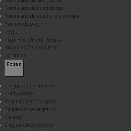
Formulario de devolución
Formulario de incidencias
Formulario de asistencia técnica
Formas de pago
Paypal
Pago Flexible con Sequra
Financiación con Klarna
Garantías
Extras
Preguntas frecuentes
Promociones
Privilegios en compras
Etiquetado energético
Marcas
Blog de Electrocosto