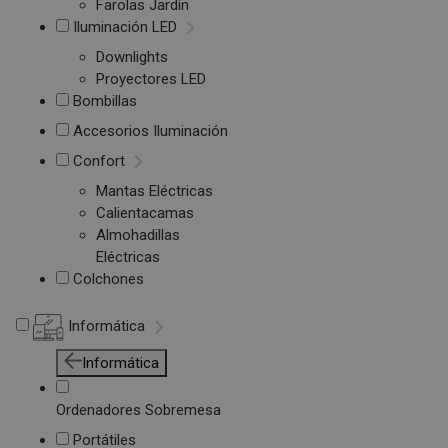
Farolas Jardín
Iluminación LED
Downlights
Proyectores LED
Bombillas
Accesorios Iluminación
Confort
Mantas Eléctricas
Calientacamas
Almohadillas
Eléctricas
Colchones
Informática
Informática
Ordenadores Sobremesa
Portátiles