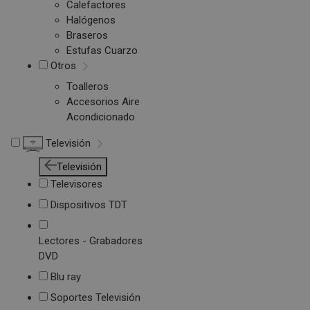
Calefactores
Halógenos
Braseros
Estufas Cuarzo
Otros
Toalleros
Accesorios Aire
Acondicionado
Televisión
Televisión
Televisores
Dispositivos TDT
Lectores - Grabadores
DVD
Blu ray
Soportes Televisión