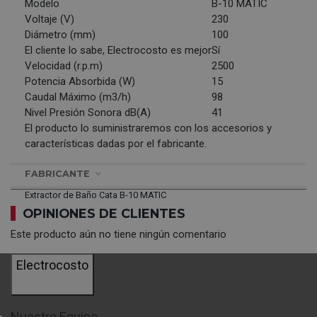
Modelo
B-10 MATIC
Voltaje (V)
230
Diámetro (mm)
100
El cliente lo sabe, Electrocosto es mejor
Sí
Velocidad (r.p.m)
2500
Potencia Absorbida (W)
15
Caudal Máximo (m3/h)
98
Nivel Presión Sonora dB(A)
41
El producto lo suministraremos con los accesorios y
características dadas por el fabricante.
FABRICANTE
Extractor de Baño Cata B-10 MATIC
OPINIONES DE CLIENTES
Este producto aún no tiene ningún comentario
Electrocosto
Nuestro Equipo