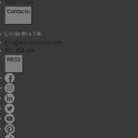
Black Friday
Contacto
L-V de 8h a 14h
info@electrocosto.com
957 404 686
RRSS