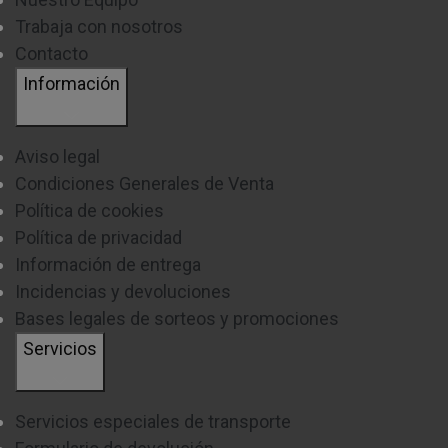
Trabaja con nosotros
Contacto
Información
Aviso legal
Condiciones Generales de Venta
Política de cookies
Política de privacidad
Información de entrega
Incidencias y devoluciones
Bases legales de sorteos y promociones
Servicios
Servicios especiales de transporte