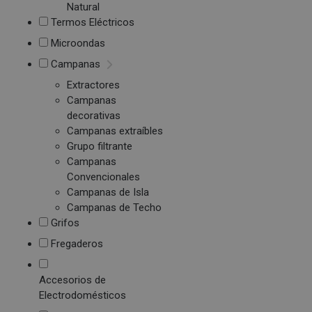
Natural
Termos Eléctricos
Microondas
Campanas
Extractores
Campanas
decorativas
Campanas extraíbles
Grupo filtrante
Campanas
Convencionales
Campanas de Isla
Campanas de Techo
Grifos
Fregaderos
Accesorios de
Electrodomésticos