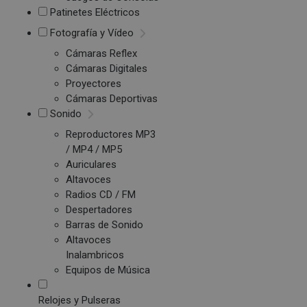
Patinetes Eléctricos
Fotografía y Vídeo
Cámaras Reflex
Cámaras Digitales
Proyectores
Cámaras Deportivas
Sonido
Reproductores MP3
/ MP4 / MP5
Auriculares
Altavoces
Radios CD / FM
Despertadores
Barras de Sonido
Altavoces
Inalambricos
Equipos de Música
Relojes y Pulseras