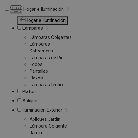
Hogar e Iluminación
Hogar e Iluminación
Lámparas
Lámparas Colgantes
Lámparas
Sobremesa
Lámparas de Pie
Focos
Pantallas
Flexos
Lámparas techo
Plafón
Apliques
Iluminación Exterior
Apliques Jardín
Lámpara Colgante
Jardín