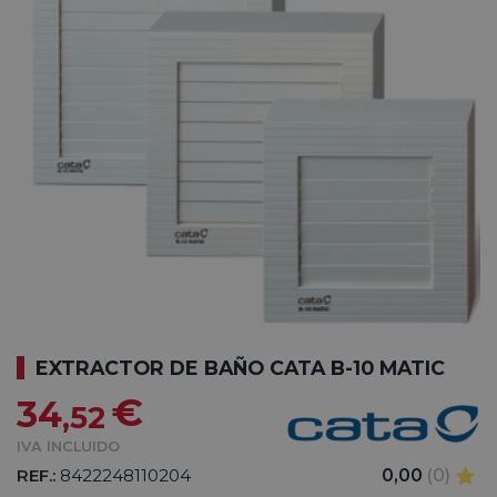
EXTRACTOR DE BAÑO CATA B-10 MATIC
€
34
,52
IVA INCLUIDO
REF.:
8422248110204
0,00
(0)