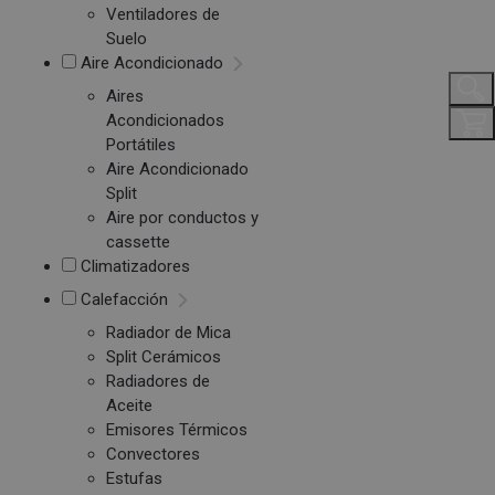
Ventiladores de
Suelo
Aire Acondicionado
Aires
Acondicionados
Portátiles
Aire Acondicionado
Split
Aire por conductos y
cassette
Climatizadores
Calefacción
Radiador de Mica
Split Cerámicos
Radiadores de
Aceite
Emisores Térmicos
Convectores
Estufas