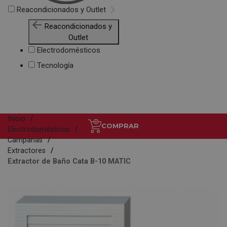
Reacondicionados y Outlet
Reacondicionados y
Outlet
Electrodomésticos
Tecnología
Inicio
COMPRAR
Electrodomésticos
Campanas
Extractores
Extractor de Baño Cata B-10 MATIC