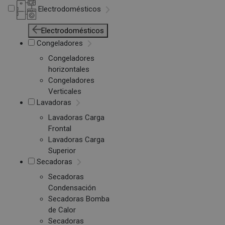
Electrodomésticos
Electrodomésticos
Congeladores
Congeladores
horizontales
Congeladores
Verticales
Lavadoras
Lavadoras Carga
Frontal
Lavadoras Carga
Superior
Secadoras
Secadoras
Condensación
Secadoras Bomba
de Calor
Secadoras