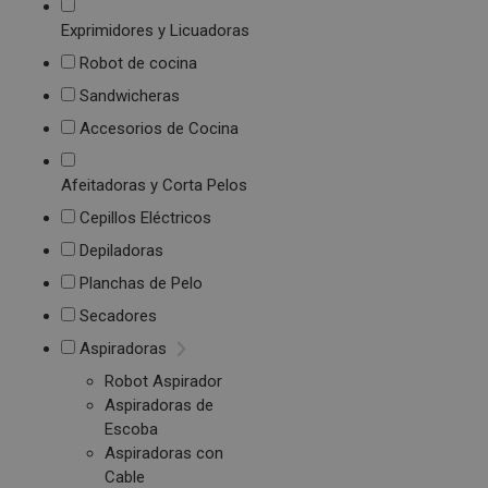
Exprimidores y Licuadoras
Robot de cocina
Sandwicheras
Accesorios de Cocina
Afeitadoras y Corta Pelos
Cepillos Eléctricos
Depiladoras
Planchas de Pelo
Secadores
Aspiradoras
Robot Aspirador
Aspiradoras de
Escoba
Aspiradoras con
Cable