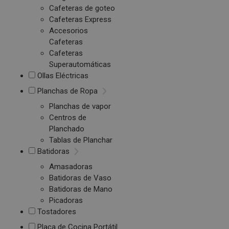
Cafeteras de goteo
Cafeteras Express
Accesorios
Cafeteras
Cafeteras
Superautomáticas
Ollas Eléctricas
Planchas de Ropa
Planchas de vapor
Centros de
Planchado
Tablas de Planchar
Batidoras
Amasadoras
Batidoras de Vaso
Batidoras de Mano
Picadoras
Tostadores
Placa de Cocina Portátil