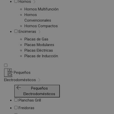
Hornos
Hornos Multifunción
Hornos
Convencionales
Hornos Compactos
Encimeras
Placas de Gas
Placas Modulares
Placas Eléctricas
Placas de Inducción
Pequeños
Electrodomésticos
Pequeños
Electrodomésticos
Planchas Grill
Freidoras