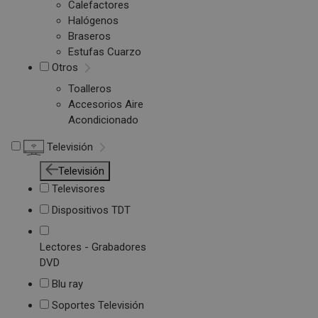
Calefactores
Halógenos
Braseros
Estufas Cuarzo
Otros
Toalleros
Accesorios Aire
Acondicionado
Televisión
Televisión
Televisores
Dispositivos TDT
Lectores - Grabadores
DVD
Blu ray
Soportes Televisión