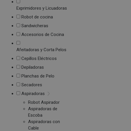
Exprimidores y Licuadoras
Robot de cocina
Sandwicheras
Accesorios de Cocina
Afeitadoras y Corta Pelos
Cepillos Eléctricos
Depiladoras
Planchas de Pelo
Secadores
Aspiradoras
Robot Aspirador
Aspiradoras de
Escoba
Aspiradoras con
Cable