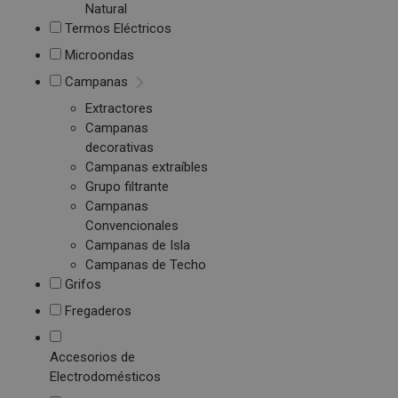
Natural
Termos Eléctricos
Microondas
Campanas
Extractores
Campanas
decorativas
Campanas extraíbles
Grupo filtrante
Campanas
Convencionales
Campanas de Isla
Campanas de Techo
Grifos
Fregaderos
Accesorios de
Electrodomésticos