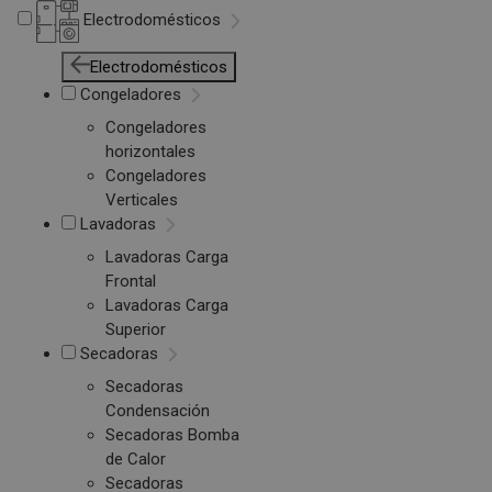
Electrodomésticos
Electrodomésticos
Congeladores
Congeladores
horizontales
Congeladores
Verticales
Lavadoras
Lavadoras Carga
Frontal
Lavadoras Carga
Superior
Secadoras
Secadoras
Condensación
Secadoras Bomba
de Calor
Secadoras