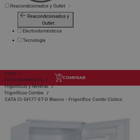
Reacondicionados y Outlet
Reacondicionados y
Outlet
Electrodomésticos
Tecnología
Inicio
COMPRAR
Electrodomésticos
Frigoríficos y Neveras
Frigoríficos Combis
CATA CI-54177-ST-D Blanco - Frigorífico Combi Cíclico