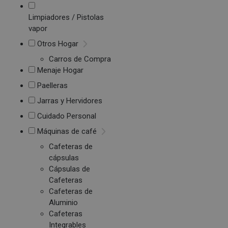
Limpiadores / Pistolas
vapor
Otros Hogar
Carros de Compra
Menaje Hogar
Paelleras
Jarras y Hervidores
Cuidado Personal
Máquinas de café
Cafeteras de
cápsulas
Cápsulas de
Cafeteras
Cafeteras de
Aluminio
Cafeteras
Integrables