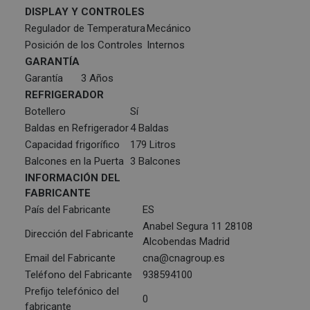
DISPLAY Y CONTROLES
Regulador de Temperatura
Mecánico
Posición de los Controles
Internos
GARANTÍA
Garantía
3 Años
REFRIGERADOR
Botellero
Sí
Baldas en Refrigerador
4 Baldas
Capacidad frigorífico
179 Litros
Balcones en la Puerta
3 Balcones
INFORMACIÓN DEL
FABRICANTE
País del Fabricante
ES
Anabel Segura 11 28108
Dirección del Fabricante
Alcobendas Madrid
Email del Fabricante
cna@cnagroup.es
Teléfono del Fabricante
938594100
Prefijo telefónico del
0
fabricante