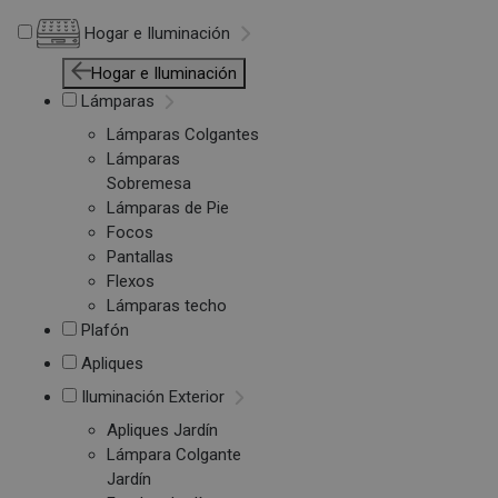
Hogar e Iluminación
Hogar e Iluminación
Lámparas
Lámparas Colgantes
Lámparas
Sobremesa
Lámparas de Pie
Focos
Pantallas
Flexos
Lámparas techo
Plafón
Apliques
Iluminación Exterior
Apliques Jardín
Lámpara Colgante
Jardín