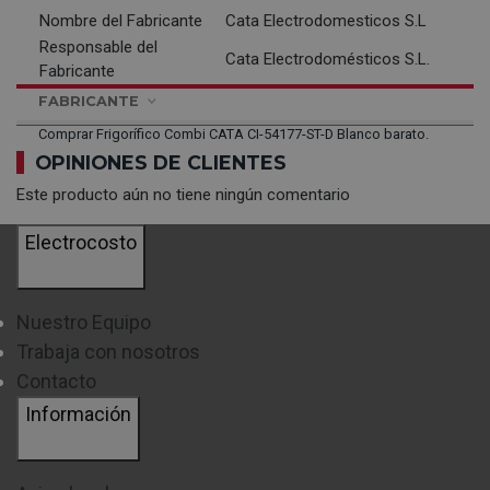
Nombre del Fabricante
Cata Electrodomesticos S.L
Responsable del
Cata Electrodomésticos S.L.
Fabricante
FABRICANTE
Comprar Frigorífico Combi CATA CI-54177-ST-D Blanco barato.
OPINIONES DE CLIENTES
Este producto aún no tiene ningún comentario
Electrocosto
Nuestro Equipo
Trabaja con nosotros
Contacto
Información