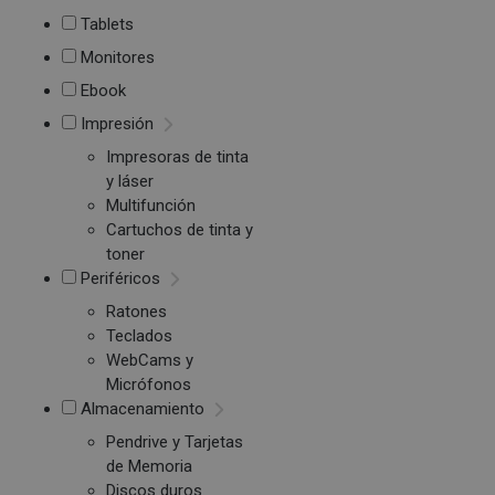
Tablets
Monitores
Ebook
Impresión
Impresoras de tinta
y láser
Multifunción
Cartuchos de tinta y
toner
Periféricos
Ratones
Teclados
WebCams y
Micrófonos
Almacenamiento
Pendrive y Tarjetas
de Memoria
Discos duros