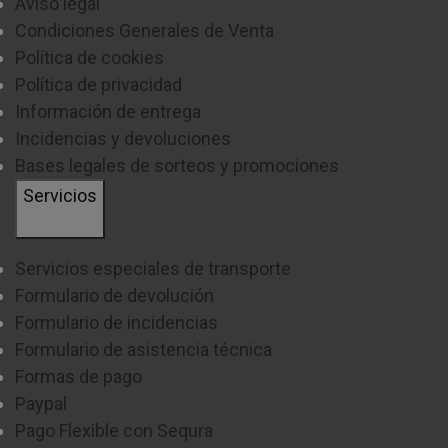
Aviso legal
Condiciones Generales de Venta
Política de cookies
Política de privacidad
Información de entrega
Incidencias y devoluciones
Bases legales de sorteos y promociones
Servicios
Servicios especiales de transporte
Formulario de devolución
Formulario de incidencias
Formulario de asistencia técnica
Formas de pago
Paypal
Pago Flexible con Sequra