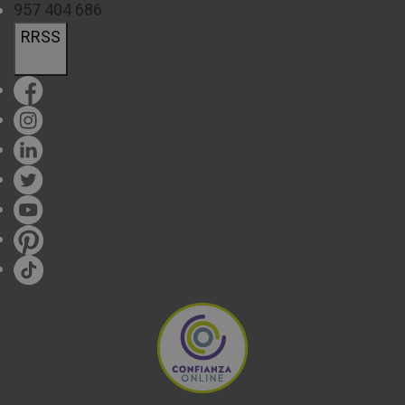
957 404 686
RRSS