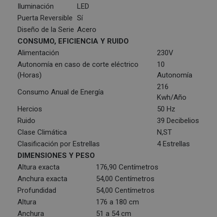
Iluminación
LED
Puerta Reversible
Sí
Diseño de la Serie
Acero
CONSUMO, EFICIENCIA Y RUIDO
Alimentación
230V
Autonomía en caso de corte eléctrico
10
(Horas)
Autonomía
216
Consumo Anual de Energía
Kwh/Año
Hercios
50 Hz
Ruido
39 Decibelios
Clase Climática
N,ST
Clasificación por Estrellas
4 Estrellas
DIMENSIONES Y PESO
Altura exacta
176,90 Centímetros
Anchura exacta
54,00 Centímetros
Profundidad
54,00 Centímetros
Altura
176 a 180 cm
Anchura
51 a 54 cm