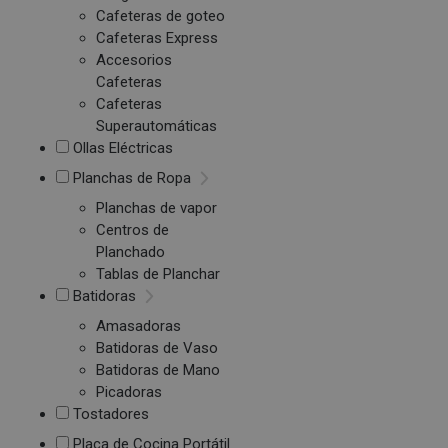
Cafeteras de goteo
Cafeteras Express
Accesorios
Cafeteras
Cafeteras
Superautomáticas
Ollas Eléctricas
Planchas de Ropa
Planchas de vapor
Centros de
Planchado
Tablas de Planchar
Batidoras
Amasadoras
Batidoras de Vaso
Batidoras de Mano
Picadoras
Tostadores
Placa de Cocina Portátil