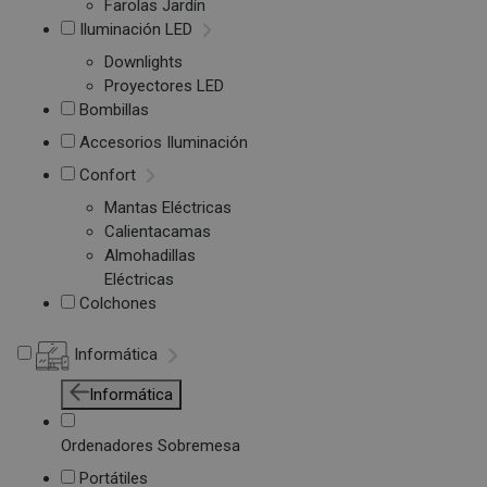
Farolas Jardín
Iluminación LED
Downlights
Proyectores LED
Bombillas
Accesorios Iluminación
Confort
Mantas Eléctricas
Calientacamas
Almohadillas
Eléctricas
Colchones
Informática
Informática
Ordenadores Sobremesa
Portátiles