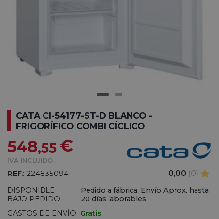
CATA CI-54177-ST-D BLANCO -
FRIGORÍFICO COMBI CÍCLICO
€
548
,55
IVA INCLUIDO
REF.:
224835094
0,00
(0)
DISPONIBLE
Pedido a fábrica. Envío Aprox. hasta
BAJO PEDIDO
20 días laborables
GASTOS DE ENVÍO:
Gratis