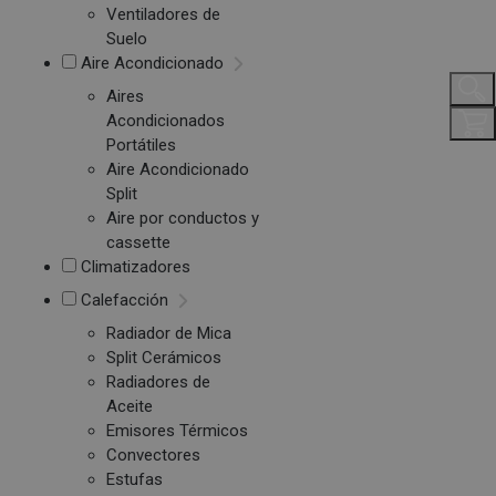
Ventiladores de
Suelo
Aire Acondicionado
Aires
Acondicionados
Portátiles
Aire Acondicionado
Split
Aire por conductos y
cassette
Climatizadores
Calefacción
Radiador de Mica
Split Cerámicos
Radiadores de
Aceite
Emisores Térmicos
Convectores
Estufas