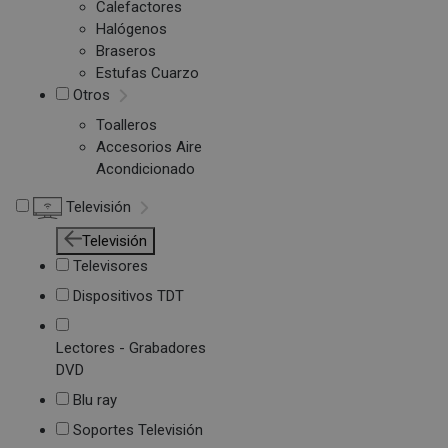
Calefactores
Halógenos
Braseros
Estufas Cuarzo
Otros
Toalleros
Accesorios Aire
Acondicionado
Televisión
Televisión
Televisores
Dispositivos TDT
Lectores - Grabadores
DVD
Blu ray
Soportes Televisión