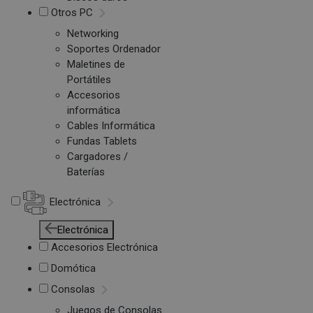
Otros PC
Networking
Soportes Ordenador
Maletines de
Portátiles
Accesorios
informática
Cables Informática
Fundas Tablets
Cargadores /
Baterías
Electrónica
Electrónica
Accesorios Electrónica
Domótica
Consolas
Juegos de Consolas