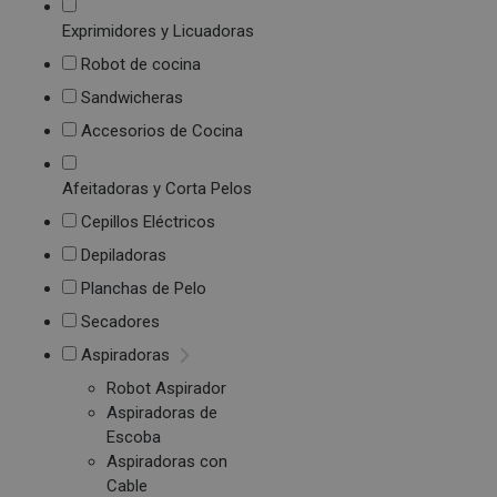
Exprimidores y Licuadoras
Robot de cocina
Sandwicheras
Accesorios de Cocina
Afeitadoras y Corta Pelos
Cepillos Eléctricos
Depiladoras
Planchas de Pelo
Secadores
Aspiradoras
Robot Aspirador
Aspiradoras de
Escoba
Aspiradoras con
Cable