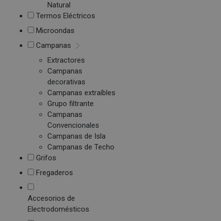
Natural
Termos Eléctricos
Microondas
Campanas
Extractores
Campanas
decorativas
Campanas extraíbles
Grupo filtrante
Campanas
Convencionales
Campanas de Isla
Campanas de Techo
Grifos
Fregaderos
Accesorios de
Electrodomésticos