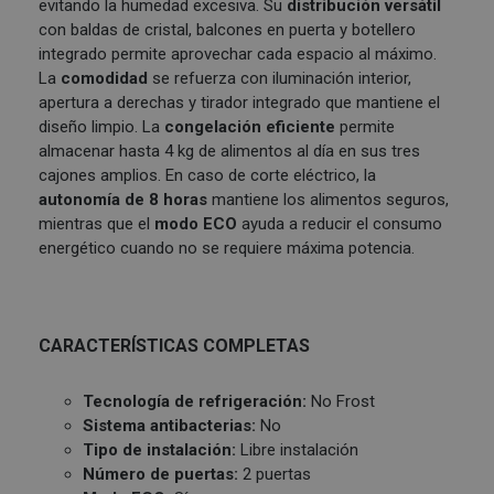
evitando la humedad excesiva. Su
distribución versátil
con baldas de cristal, balcones en puerta y botellero
integrado permite aprovechar cada espacio al máximo.
La
comodidad
se refuerza con iluminación interior,
apertura a derechas y tirador integrado que mantiene el
diseño limpio. La
congelación eficiente
permite
almacenar hasta 4 kg de alimentos al día en sus tres
cajones amplios. En caso de corte eléctrico, la
autonomía de 8 horas
mantiene los alimentos seguros,
mientras que el
modo ECO
ayuda a reducir el consumo
energético cuando no se requiere máxima potencia.
CARACTERÍSTICAS COMPLETAS
Tecnología de refrigeración:
No Frost
Sistema antibacterias:
No
Tipo de instalación:
Libre instalación
Número de puertas:
2 puertas