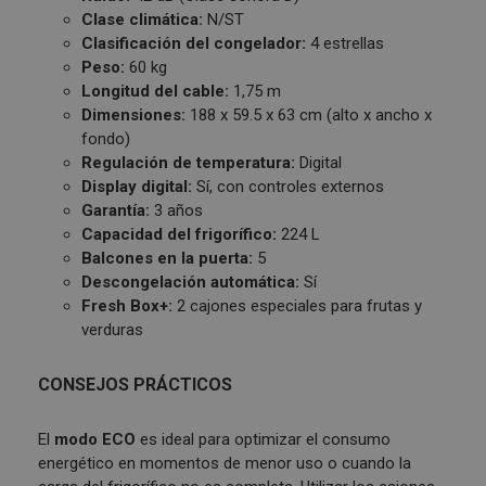
Clase climática:
N/ST
Clasificación del congelador:
4 estrellas
Peso:
60 kg
Longitud del cable:
1,75 m
Dimensiones:
188 x 59.5 x 63 cm (alto x ancho x
fondo)
Regulación de temperatura:
Digital
Display digital:
Sí, con controles externos
Garantía:
3 años
Capacidad del frigorífico:
224 L
Balcones en la puerta:
5
Descongelación automática:
Sí
Fresh Box+:
2 cajones especiales para frutas y
verduras
CONSEJOS PRÁCTICOS
El
modo ECO
es ideal para optimizar el consumo
energético en momentos de menor uso o cuando la