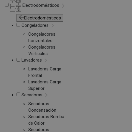
Electrodomésticos
Electrodomésticos
Congeladores
Congeladores
horizontales
Congeladores
Verticales
Lavadoras
Lavadoras Carga
Frontal
Lavadoras Carga
Superior
Secadoras
Secadoras
Condensación
Secadoras Bomba
de Calor
Secadoras