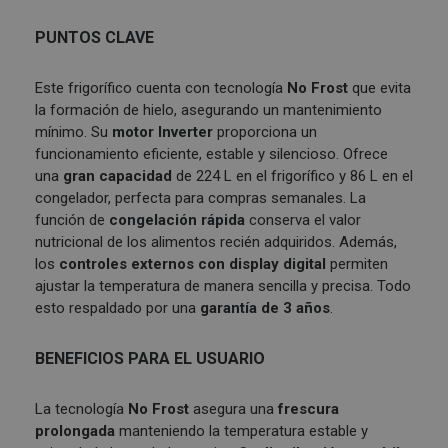
PUNTOS CLAVE
Este frigorífico cuenta con tecnología
No Frost
que evita
la formación de hielo, asegurando un mantenimiento
mínimo. Su
motor Inverter
proporciona un
funcionamiento eficiente, estable y silencioso. Ofrece
una
gran capacidad
de 224 L en el frigorífico y 86 L en el
congelador, perfecta para compras semanales. La
función de
congelación rápida
conserva el valor
nutricional de los alimentos recién adquiridos. Además,
los
controles externos con display digital
permiten
ajustar la temperatura de manera sencilla y precisa. Todo
esto respaldado por una
garantía de 3 años
.
BENEFICIOS PARA EL USUARIO
La tecnología
No Frost
asegura una
frescura
prolongada
manteniendo la temperatura estable y