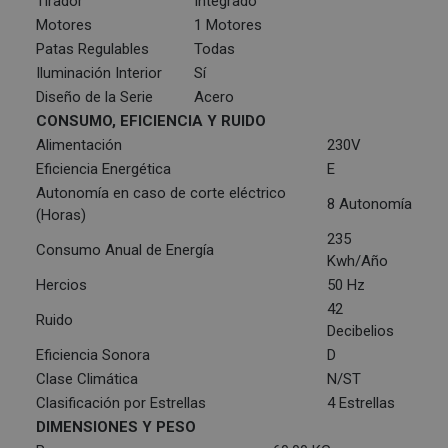
Tirador
Integrado
Motores
1 Motores
Patas Regulables
Todas
Iluminación Interior
Sí
Diseño de la Serie
Acero
CONSUMO, EFICIENCIA Y RUIDO
Alimentación
230V
Eficiencia Energética
E
Autonomía en caso de corte eléctrico
8 Autonomía
(Horas)
235
Consumo Anual de Energía
Kwh/Año
Hercios
50 Hz
42
Ruido
Decibelios
Eficiencia Sonora
D
Clase Climática
N/ST
Clasificación por Estrellas
4 Estrellas
DIMENSIONES Y PESO