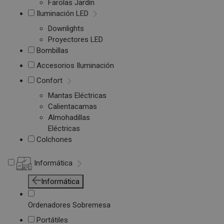
Farolas Jardín
Iluminación LED
Downlights
Proyectores LED
Bombillas
Accesorios Iluminación
Confort
Mantas Eléctricas
Calientacamas
Almohadillas
Eléctricas
Colchones
Informática
Informática
Ordenadores Sobremesa
Portátiles