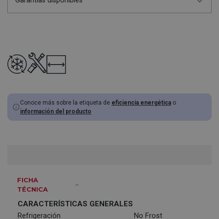
Garantías disponibles
Conoce más sobre la etiqueta de
eficiencia energética
o
información del producto
FICHA
TÉCNICA
CARACTERÍSTICAS GENERALES
Refrigeración
No Frost