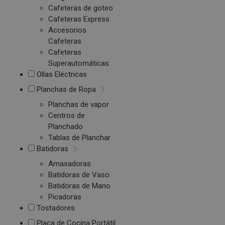
Cafeteras de goteo
Cafeteras Express
Accesorios
Cafeteras
Cafeteras
Superautomáticas
Ollas Eléctricas
Planchas de Ropa
Planchas de vapor
Centros de
Planchado
Tablas de Planchar
Batidoras
Amasadoras
Batidoras de Vaso
Batidoras de Mano
Picadoras
Tostadores
Placa de Cocina Portátil