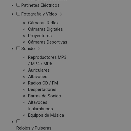
Patinetes Eléctricos
Fotografía y Vídeo
Cámaras Reflex
Cámaras Digitales
Proyectores
Cámaras Deportivas
Sonido
Reproductores MP3
/ MP4 / MP5
Auriculares
Altavoces
Radios CD / FM
Despertadores
Barras de Sonido
Altavoces
Inalambricos
Equipos de Música
Relojes y Pulseras