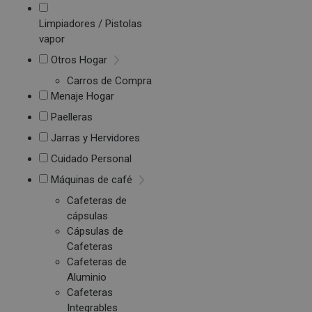
Limpiadores / Pistolas
vapor
Otros Hogar
Carros de Compra
Menaje Hogar
Paelleras
Jarras y Hervidores
Cuidado Personal
Máquinas de café
Cafeteras de
cápsulas
Cápsulas de
Cafeteras
Cafeteras de
Aluminio
Cafeteras
Integrables