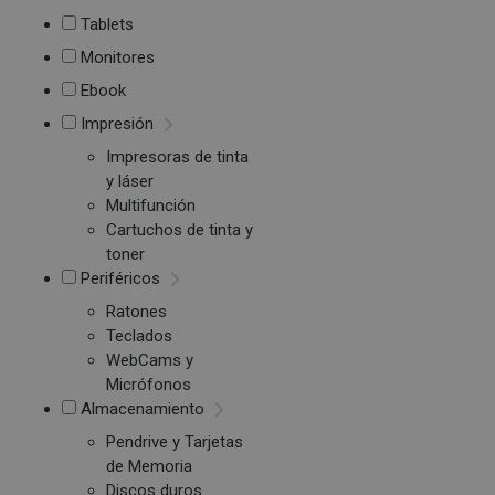
Tablets
Monitores
Ebook
Impresión
Impresoras de tinta
y láser
Multifunción
Cartuchos de tinta y
toner
Periféricos
Ratones
Teclados
WebCams y
Micrófonos
Almacenamiento
Pendrive y Tarjetas
de Memoria
Discos duros