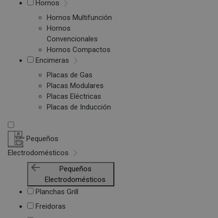
Hornos
Hornos Multifunción
Hornos
Convencionales
Hornos Compactos
Encimeras
Placas de Gas
Placas Modulares
Placas Eléctricas
Placas de Inducción
Pequeños
Electrodomésticos
Pequeños
Electrodomésticos
Planchas Grill
Freidoras