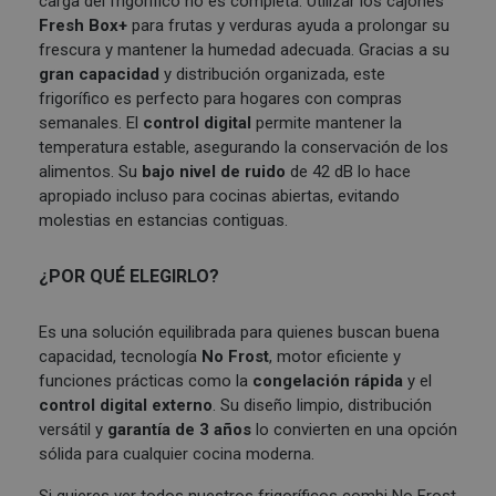
carga del frigorífico no es completa. Utilizar los cajones
Fresh Box+
para frutas y verduras ayuda a prolongar su
frescura y mantener la humedad adecuada. Gracias a su
gran capacidad
y distribución organizada, este
frigorífico es perfecto para hogares con compras
semanales. El
control digital
permite mantener la
temperatura estable, asegurando la conservación de los
alimentos. Su
bajo nivel de ruido
de 42 dB lo hace
apropiado incluso para cocinas abiertas, evitando
molestias en estancias contiguas.
¿POR QUÉ ELEGIRLO?
Es una solución equilibrada para quienes buscan buena
capacidad, tecnología
No Frost
, motor eficiente y
funciones prácticas como la
congelación rápida
y el
control digital externo
. Su diseño limpio, distribución
versátil y
garantía de 3 años
lo convierten en una opción
sólida para cualquier cocina moderna.