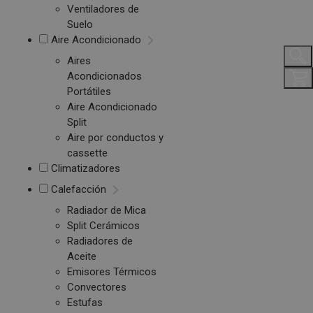
Ventiladores de
Suelo
Aire Acondicionado
Aires
Acondicionados
Portátiles
Aire Acondicionado
Split
Aire por conductos y
cassette
Climatizadores
Calefacción
Radiador de Mica
Split Cerámicos
Radiadores de
Aceite
Emisores Térmicos
Convectores
Estufas