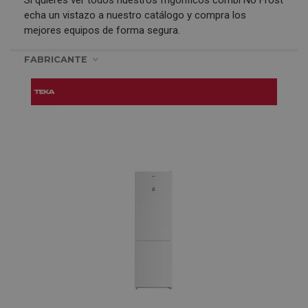
Si quieres ver todos nuestros
frigoríficos combi No Frost
echa un vistazo a nuestro catálogo y compra los
mejores equipos de forma segura.
FABRICANTE