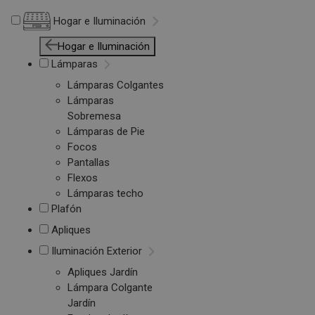
Hogar e Iluminación
Hogar e Iluminación
Lámparas
Lámparas Colgantes
Lámparas
Sobremesa
Lámparas de Pie
Focos
Pantallas
Flexos
Lámparas techo
Plafón
Apliques
Iluminación Exterior
Apliques Jardín
Lámpara Colgante
Jardín