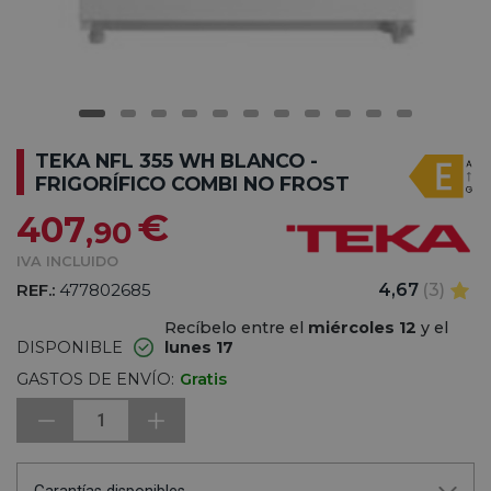
TEKA NFL 355 WH BLANCO -
FRIGORÍFICO COMBI NO FROST
€
407
,90
IVA INCLUIDO
REF.:
477802685
4,67
(3)
Recíbelo entre el
miércoles 12
y el
DISPONIBLE
lunes 17
GASTOS DE ENVÍO:
Gratis
1