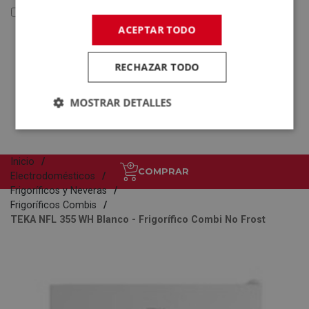
Reacondicionados y Outlet
ACEPTAR TODO
Reacondicionados y
Outlet
RECHAZAR TODO
Electrodomésticos
Tecnología
MOSTRAR DETALLES
Inicio
COMPRAR
Electrodomésticos
Frigoríficos y Neveras
Frigoríficos Combis
TEKA NFL 355 WH Blanco - Frigorífico Combi No Frost