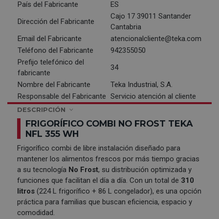
País del Fabricante
ES
Cajo 17 39011 Santander
Dirección del Fabricante
Cantabria
Email del Fabricante
atencionalcliente@teka.com
Teléfono del Fabricante
942355050
Prefijo telefónico del
34
fabricante
Nombre del Fabricante
Teka Industrial, S.A.
Responsable del Fabricante
Servicio atención al cliente
DESCRIPCIÓN
FRIGORÍFICO COMBI NO FROST TEKA
NFL 355 WH
Frigorífico combi de libre instalación diseñado para
mantener los alimentos frescos por más tiempo gracias
a su tecnología
No Frost
, su distribución optimizada y
funciones que facilitan el día a día. Con un total de
310
litros
(224 L frigorífico + 86 L congelador), es una opción
práctica para familias que buscan eficiencia, espacio y
comodidad.