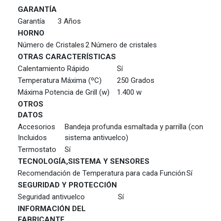
GARANTÍA
Garantía
3 Años
HORNO
Número de Cristales
2 Número de cristales
OTRAS CARACTERÍSTICAS
Calentamiento Rápido
Sí
Temperatura Máxima (ºC)
250 Grados
Máxima Potencia de Grill (w)
1.400 w
OTROS
DATOS
Accesorios
Bandeja profunda esmaltada y parrilla (con
Incluidos
sistema antivuelco)
Termostato
Sí
TECNOLOGÍA,SISTEMA Y SENSORES
Recomendación de Temperatura para cada Función
Sí
SEGURIDAD Y PROTECCIÓN
Seguridad antivuelco
Sí
INFORMACIÓN DEL
FABRICANTE