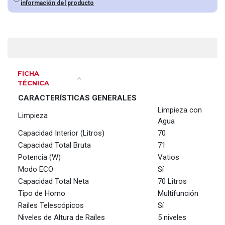
información del producto
FICHA
TÉCNICA
CARACTERÍSTICAS GENERALES
Limpieza con
Limpieza
Agua
Capacidad Interior (Litros)
70
Capacidad Total Bruta
71
Potencia (W)
Vatios
Modo ECO
Sí
Capacidad Total Neta
70 Litros
Tipo de Horno
Multifunción
Raíles Telescópicos
Sí
Niveles de Altura de Raíles
5 niveles