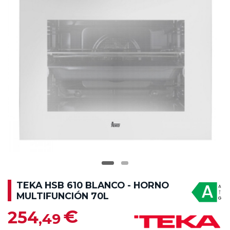
TEKA HSB 610 BLANCO - HORNO
MULTIFUNCIÓN 70L
€
254
,49