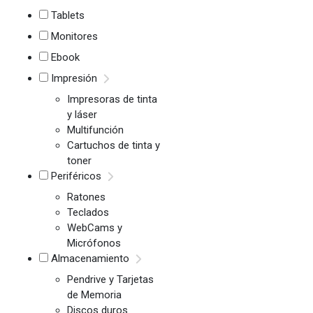
Tablets
Monitores
Ebook
Impresión
Impresoras de tinta
y láser
Multifunción
Cartuchos de tinta y
toner
Periféricos
Ratones
Teclados
WebCams y
Micrófonos
Almacenamiento
Pendrive y Tarjetas
de Memoria
Discos duros