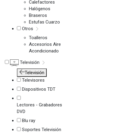
Calefactores
Halógenos
Braseros
Estufas Cuarzo
Otros
Toalleros
Accesorios Aire
Acondicionado
Televisión
Televisión
Televisores
Dispositivos TDT
Lectores - Grabadores
DVD
Blu ray
Soportes Televisión