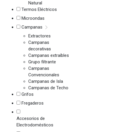
Natural
Termos Eléctricos
Microondas
Campanas
Extractores
Campanas
decorativas
Campanas extraíbles
Grupo filtrante
Campanas
Convencionales
Campanas de Isla
Campanas de Techo
Grifos
Fregaderos
Accesorios de
Electrodomésticos