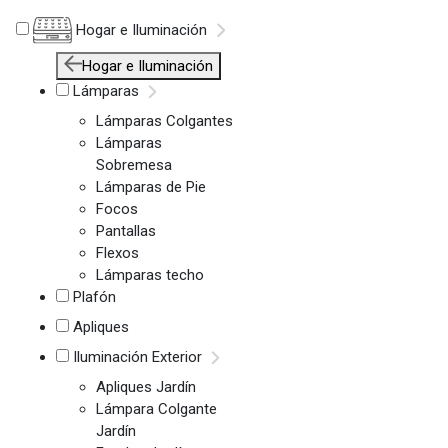
Hogar e Iluminación
Hogar e Iluminación
Lámparas
Lámparas Colgantes
Lámparas
Sobremesa
Lámparas de Pie
Focos
Pantallas
Flexos
Lámparas techo
Plafón
Apliques
Iluminación Exterior
Apliques Jardín
Lámpara Colgante
Jardín