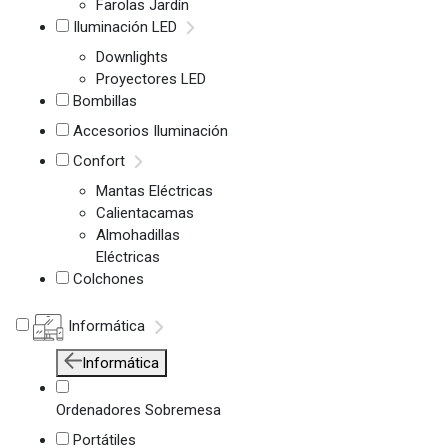
Farolas Jardín
Iluminación LED
Downlights
Proyectores LED
Bombillas
Accesorios Iluminación
Confort
Mantas Eléctricas
Calientacamas
Almohadillas
Eléctricas
Colchones
Informática
Informática
Ordenadores Sobremesa
Portátiles