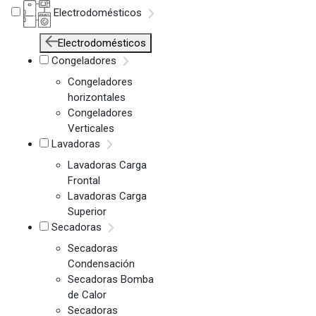
Electrodomésticos
Electrodomésticos
Congeladores
Congeladores
horizontales
Congeladores
Verticales
Lavadoras
Lavadoras Carga
Frontal
Lavadoras Carga
Superior
Secadoras
Secadoras
Condensación
Secadoras Bomba
de Calor
Secadoras