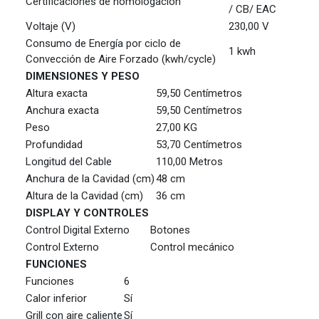
Certificaciones de homologación
/ CB/ EAC
Voltaje (V)
230,00 V
Consumo de Energía por ciclo de
1 kwh
Convección de Aire Forzado (kwh/cycle)
DIMENSIONES Y PESO
Altura exacta
59,50 Centímetros
Anchura exacta
59,50 Centímetros
Peso
27,00 KG
Profundidad
53,70 Centímetros
Longitud del Cable
110,00 Metros
Anchura de la Cavidad (cm)
48 cm
Altura de la Cavidad (cm)
36 cm
DISPLAY Y CONTROLES
Control Digital Externo
Botones
Control Externo
Control mecánico
FUNCIONES
Funciones
6
Calor inferior
Sí
Grill con aire caliente
Sí