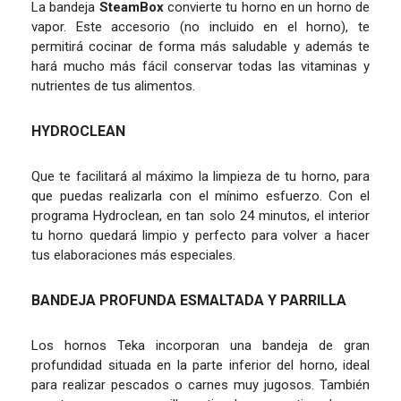
La bandeja
SteamBox
convierte tu horno en un horno de
vapor. Este accesorio (no incluido en el horno), te
permitirá cocinar de forma más saludable y además te
hará mucho más fácil conservar todas las vitaminas y
nutrientes de tus alimentos.
HYDROCLEAN
Que te facilitará al máximo la limpieza de tu horno, para
que puedas realizarla con el mínimo esfuerzo. Con el
programa Hydroclean, en tan solo 24 minutos, el interior
tu horno quedará limpio y perfecto para volver a hacer
tus elaboraciones más especiales.
BANDEJA PROFUNDA ESMALTADA Y PARRILLA
Los hornos Teka incorporan una bandeja de gran
profundidad situada en la parte inferior del horno, ideal
para realizar pescados o carnes muy jugosos. También