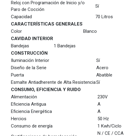
Reloj con Programación de Inicio y/o
Sí
Paro de Cocción
Capacidad
70 Litros
CARACTERÍSTICAS GENERALES
Color
Blanco
CAVIDAD INTERIOR
Bandejas
1 Bandejas
CONSTRUCCIÓN
Iluminación Interior
Sí
Diseño de la Serie
Acero
Puerta
Abatible
Esmalte Antiadherente de Alta Resistencia
Sí
CONSUMO, EFICIENCIA Y RUIDO
Alimentación
230V
Eficiencia Antigua
A
Eficiencia Energética
A
Hercios
50 Hz
Consumo de energía
1 Kwh/Ciclo
N / CE / CCA