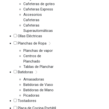
Cafeteras de goteo
Cafeteras Express
Accesorios
Cafeteras
Cafeteras
Superautomáticas
Ollas Eléctricas
Planchas de Ropa
Planchas de vapor
Centros de
Planchado
Tablas de Planchar
Batidoras
Amasadoras
Batidoras de Vaso
Batidoras de Mano
Picadoras
Tostadores
Placa de Cocina Portátil