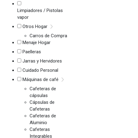
Limpiadores / Pistolas
vapor
Otros Hogar
Carros de Compra
Menaje Hogar
Paelleras
Jarras y Hervidores
Cuidado Personal
Máquinas de café
Cafeteras de
cápsulas
Cápsulas de
Cafeteras
Cafeteras de
Aluminio
Cafeteras
Integrables