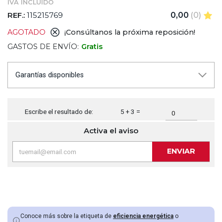
IVA INCLUIDO
REF.:
115215769
0,00
(0)
AGOTADO
¡Consúltanos la próxima reposición!
GASTOS DE ENVÍO:
Gratis
Garantías disponibles
Escribe el resultado de:
5 + 3 =
Activa el aviso
ENVIAR
Conoce más sobre la etiqueta de
eficiencia energética
o