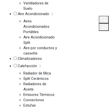
Ventiladores de
Suelo
Aire Acondicionado
Aires
Acondicionados
Portátiles
Aire Acondicionado
Split
Aire por conductos y
cassette
Climatizadores
Calefacción
Radiador de Mica
Split Cerámicos
Radiadores de
Aceite
Emisores Térmicos
Convectores
Estufas