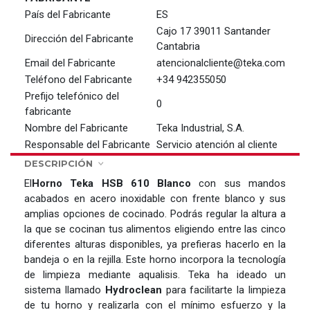
País del Fabricante
ES
Cajo 17 39011 Santander
Dirección del Fabricante
Cantabria
Email del Fabricante
atencionalcliente@teka.com
Teléfono del Fabricante
+34 942355050
Prefijo telefónico del
0
fabricante
Nombre del Fabricante
Teka Industrial, S.A.
Responsable del Fabricante
Servicio atención al cliente
DESCRIPCIÓN
El
Horno
Teka HSB 610 Blanco
con sus mandos
acabados en acero inoxidable con frente blanco y sus
amplias opciones de cocinado. Podrás regular la altura a
la que se cocinan tus alimentos eligiendo entre las cinco
diferentes alturas disponibles, ya prefieras hacerlo en la
bandeja o en la rejilla. Este horno incorpora la tecnología
de limpieza mediante aqualisis. Teka ha ideado un
sistema llamado
Hydroclean
para facilitarte la limpieza
de tu horno y realizarla con el mínimo esfuerzo y la