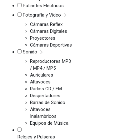
Patinetes Eléctricos
Fotografía y Vídeo
Cámaras Reflex
Cámaras Digitales
Proyectores
Cámaras Deportivas
Sonido
Reproductores MP3
/ MP4 / MP5
Auriculares
Altavoces
Radios CD / FM
Despertadores
Barras de Sonido
Altavoces
Inalambricos
Equipos de Música
Relojes y Pulseras