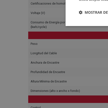
Certificaciones de homologación
MOSTRAR DE
Voltaje (V)
Consumo de Energía por ciclo de Convección de Aire 
(kwh/cycle)
Peso
Longitud del Cable
Anchura de Encastre
Profundidad de Encastre
Altura Mínima de Encastre
Dimensiones (alto x ancho x fondo)
Control