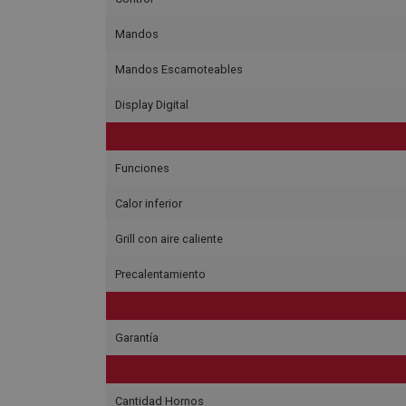
Mandos
Mandos Escamoteables
Display Digital
Funciones
Calor inferior
Grill con aire caliente
Precalentamiento
Garantía
Cantidad Hornos