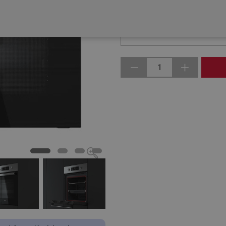
GASTOS DE ENVÍO:
Gratis
Garantías disponibles
1