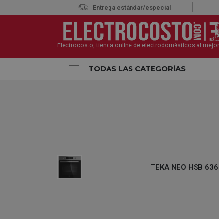
Entrega estándar/especial
Electrocosto, tienda online de electrodomésticos al mejor
TODAS LAS CATEGORÍAS
Inicio
Electrodomésticos
Hornos
Hornos Mult
TEKA NEO HSB 6360