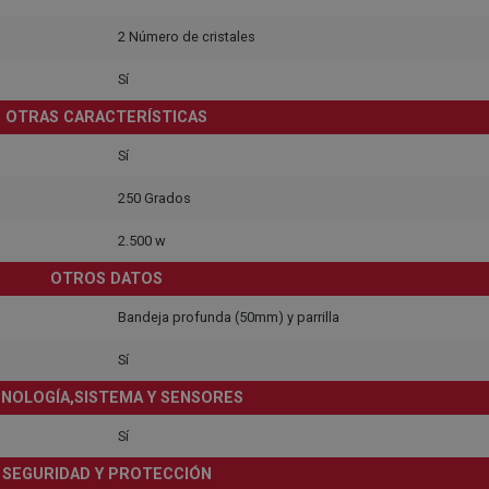
2 Número de cristales
Sí
OTRAS CARACTERÍSTICAS
Sí
250 Grados
2.500 w
OTROS DATOS
Bandeja profunda (50mm) y parrilla
Sí
NOLOGÍA,SISTEMA Y SENSORES
Sí
SEGURIDAD Y PROTECCIÓN