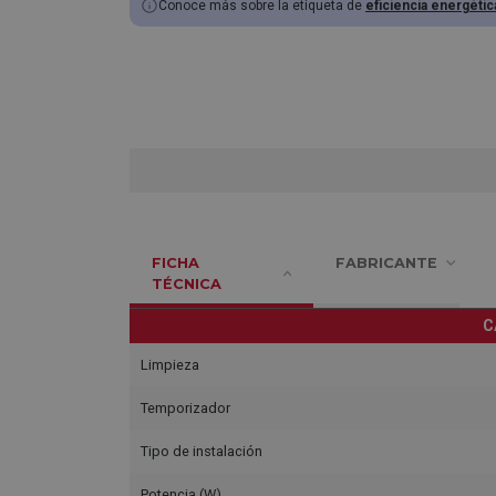
Conoce más sobre la etiqueta de
eficiencia energétic
FICHA
FABRICANTE
TÉCNICA
C
Limpieza
Temporizador
Tipo de instalación
Potencia (W)