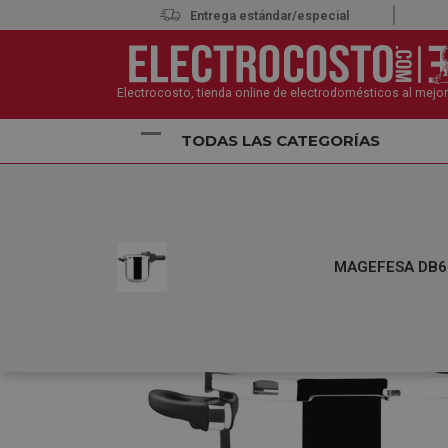
Entrega estándar/especial
Electrocosto, tienda online de electrodomésticos al mejor
TODAS LAS CATEGORÍAS
Inicio
Pequeños Electrodomésticos
Menaje Hoga
MAGEFESA DB6 I