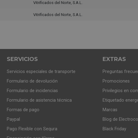
Vitrificados del Norte, S.A.L.
Vitrificados del Norte, S.A.L.
SERVICIOS
EXTRAS
Servicios especiales de transporte
Preguntas frecue
Formulario de devolución
Promociones
Formulario de incidencias
Privilegios en co
Formulario de asistencia técnica
Etiquetado energ
Formas de pago
Marcas
Paypal
Blog de Electroc
Pago Flexible con Sequra
Black Friday