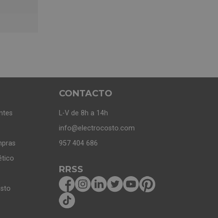
CONTACTO
ntes
L-V de 8h a 14h
info@electrocosto.com
mpras
957 404 686
ético
RRSS
osto