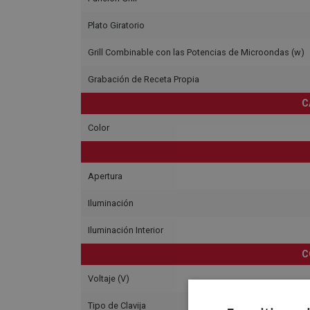
Plato Giratorio
Grill Combinable con las Potencias de Microondas (w)
Grabación de Receta Propia
C
Color
Apertura
Iluminación
Iluminación Interior
C
Voltaje (V)
Tipo de Clavija