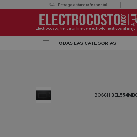
Entrega estándar/especial
Electrocosto, tienda online de electrodomésticos al mejor
TODAS LAS CATEGORÍAS
Inicio
Electrodomésticos
Microondas
BOSCH 
BOSCH BEL554MB0 