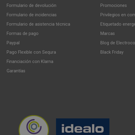
Formulario de devolución
Promociones
Formulario de incidencias
Privilegios en co
Formulario de asistencia técnica
Etiquetado energ
Formas de pago
Marcas
Paypal
Blog de Electroc
Pago Flexible con Sequra
Black Friday
Financiación con Klarna
Garantías