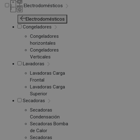
Electrodomésticos
Electrodomésticos
Congeladores
Congeladores
horizontales
Congeladores
Verticales
Lavadoras
Lavadoras Carga
Frontal
Lavadoras Carga
Superior
Secadoras
Secadoras
Condensación
Secadoras Bomba
de Calor
Secadoras