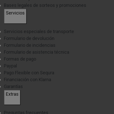
Bases legales de sorteos y promociones
Servicios
Servicios especiales de transporte
Formulario de devolución
Formulario de incidencias
Formulario de asistencia técnica
Formas de pago
Paypal
Pago Flexible con Sequra
Financiación con Klarna
Garantías
Extras
Preguntas frecuentes