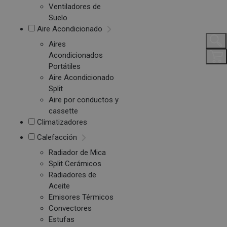
Ventiladores de
Suelo
Aire Acondicionado
Aires
Acondicionados
Portátiles
Aire Acondicionado
Split
Aire por conductos y
cassette
Climatizadores
Calefacción
Radiador de Mica
Split Cerámicos
Radiadores de
Aceite
Emisores Térmicos
Convectores
Estufas