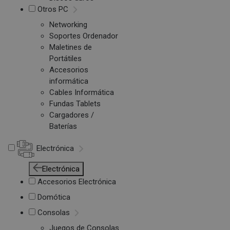
Otros PC
Networking
Soportes Ordenador
Maletines de
Portátiles
Accesorios
informática
Cables Informática
Fundas Tablets
Cargadores /
Baterías
Electrónica
Electrónica
Accesorios Electrónica
Domótica
Consolas
Juegos de Consolas