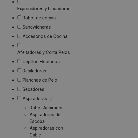
Exprimidores y Licuadoras
Robot de cocina
Sandwicheras
Accesorios de Cocina
Afeitadoras y Corta Pelos
Cepillos Eléctricos
Depiladoras
Planchas de Pelo
Secadores
Aspiradoras
Robot Aspirador
Aspiradoras de
Escoba
Aspiradoras con
Cable