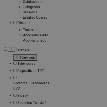
Calefactores
Halógenos
Braseros
Estufas Cuarzo
Otros
Toalleros
Accesorios Aire
Acondicionado
Televisión
Televisión
Televisores
Dispositivos TDT
Lectores - Grabadores
DVD
Blu ray
Soportes Televisión