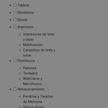
Tablets
Monitores
Ebook
Impresión
Impresoras de tinta
y láser
Multifunción
Cartuchos de tinta y
toner
Periféricos
Ratones
Teclados
WebCams y
Micrófonos
Almacenamiento
Pendrive y Tarjetas
de Memoria
Discos duros