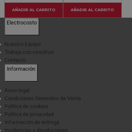
AÑADIR AL CARRITO
AÑADIR AL CARRITO
Electrocosto
Nuestro Equipo
Trabaja con nosotros
Contacto
Información
Aviso legal
Condiciones Generales de Venta
Política de cookies
Política de privacidad
Información de entrega
Incidencias y devoluciones