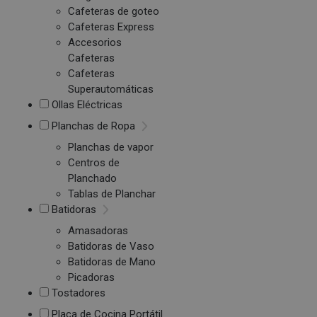
Cafeteras de goteo
Cafeteras Express
Accesorios
Cafeteras
Cafeteras
Superautomáticas
Ollas Eléctricas
Planchas de Ropa
Planchas de vapor
Centros de
Planchado
Tablas de Planchar
Batidoras
Amasadoras
Batidoras de Vaso
Batidoras de Mano
Picadoras
Tostadores
Placa de Cocina Portátil