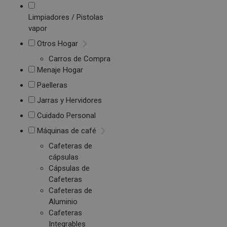
Limpiadores / Pistolas
vapor
Otros Hogar
Carros de Compra
Menaje Hogar
Paelleras
Jarras y Hervidores
Cuidado Personal
Máquinas de café
Cafeteras de
cápsulas
Cápsulas de
Cafeteras
Cafeteras de
Aluminio
Cafeteras
Integrables