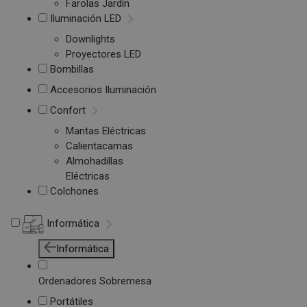
Farolas Jardín
Iluminación LED
Downlights
Proyectores LED
Bombillas
Accesorios Iluminación
Confort
Mantas Eléctricas
Calientacamas
Almohadillas
Eléctricas
Colchones
Informática
Informática
Ordenadores Sobremesa
Portátiles