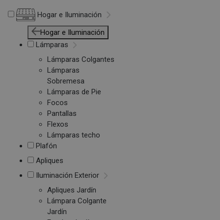
Hogar e Iluminación
Hogar e Iluminación
Lámparas
Lámparas Colgantes
Lámparas
Sobremesa
Lámparas de Pie
Focos
Pantallas
Flexos
Lámparas techo
Plafón
Apliques
Iluminación Exterior
Apliques Jardín
Lámpara Colgante
Jardín