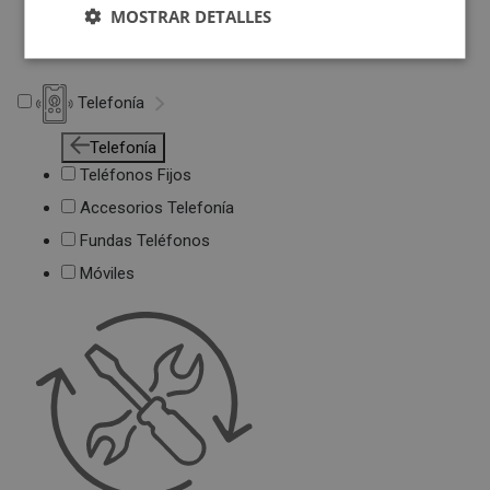
Deportivas
MOSTRAR DETALLES
Juguetes
Telefonía
Telefonía
Teléfonos Fijos
Accesorios Telefonía
Fundas Teléfonos
Móviles