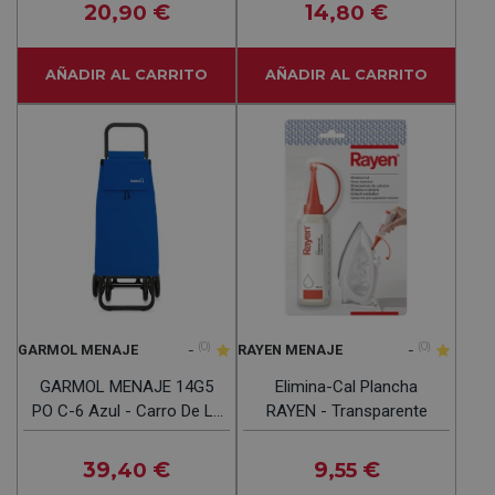
20
€
14
€
,90
,80
AÑADIR AL CARRITO
AÑADIR AL CARRITO
-
(0)
-
(0)
GARMOL MENAJE
RAYEN MENAJE
GARMOL MENAJE 14G5
Elimina-Cal Plancha
PO C-6 Azul - Carro De La
RAYEN - Transparente
Compra 45L
39
€
9
€
,40
,55