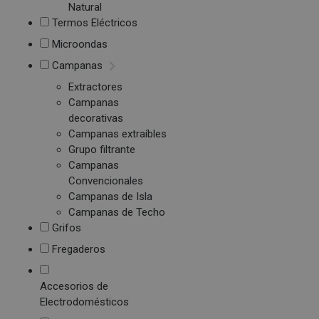
Natural
Termos Eléctricos
Microondas
Campanas
Extractores
Campanas
decorativas
Campanas extraíbles
Grupo filtrante
Campanas
Convencionales
Campanas de Isla
Campanas de Techo
Grifos
Fregaderos
Accesorios de
Electrodomésticos