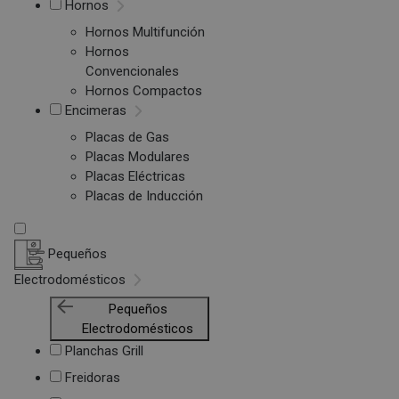
Hornos
Hornos Multifunción
Hornos
Convencionales
Hornos Compactos
Encimeras
Placas de Gas
Placas Modulares
Placas Eléctricas
Placas de Inducción
Pequeños
Electrodomésticos
Pequeños
Electrodomésticos
Planchas Grill
Freidoras