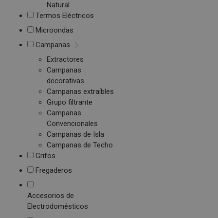
Natural
Termos Eléctricos
Microondas
Campanas
Extractores
Campanas
decorativas
Campanas extraíbles
Grupo filtrante
Campanas
Convencionales
Campanas de Isla
Campanas de Techo
Grifos
Fregaderos
Accesorios de
Electrodomésticos