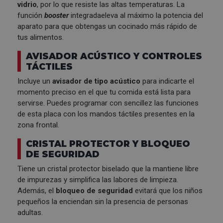
vidrio
, por lo que resiste las altas temperaturas. La
función
booster
integrada
eleva al máximo la potencia del
aparato para que obtengas un cocinado más rápido de
tus alimentos.
AVISADOR ACÚSTICO Y CONTROLES
TÁCTILES
Incluye un
avisador de tipo acústico
para indicarte el
momento preciso en el que tu comida está lista para
servirse. Puedes programar con sencillez las funciones
de esta placa con los mandos táctiles presentes en la
zona frontal.
CRISTAL PROTECTOR Y BLOQUEO
DE SEGURIDAD
Tiene un cristal protector biselado que la mantiene libre
de impurezas y simplifica las labores de limpieza.
Además, el
bloqueo de seguridad
evitará que los niños
pequeños la enciendan sin la presencia de personas
adultas.