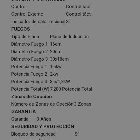
Control
Control táctil
Control Externo
Control táctil
Indicador de calor residual
Sí
FUEGOS
Tipo de Placa
Placa de Inducción
Diámetro Fuego 1
16cm
Diámetro Fuego 2
20cm
Diámetro Fuego 3
30x18cm
Potencia Fuego 1
1.6kw
Potencia Fuego 2
2kw
Potencia Fuego 3
3,6/1,8kW
Potencia Total (W)
7.200 Potencia Total
Zonas de Cocción
Número de Zonas de Cocción
3 Zonas
GARANTÍA
Garantía
3 Años
SEGURIDAD Y PROTECCIÓN
Bloqueo de seguridad
Sí