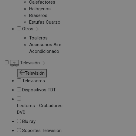
Calefactores
Halógenos
Braseros
Estufas Cuarzo
Otros
Toalleros
Accesorios Aire
Acondicionado
Televisión
Televisión
Televisores
Dispositivos TDT
Lectores - Grabadores
DVD
Blu ray
Soportes Televisión