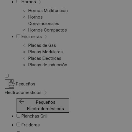
Hornos
Hornos Multifunción
Hornos
Convencionales
Hornos Compactos
Encimeras
Placas de Gas
Placas Modulares
Placas Eléctricas
Placas de Inducción
Pequeños
Electrodomésticos
Pequeños
Electrodomésticos
Planchas Grill
Freidoras