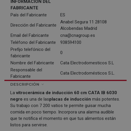
INFORMACIÓN DEL
FABRICANTE
País del Fabricante
ES
Anabel Segura 11 28108
Dirección del Fabricante
Alcobendas Madrid
Email del Fabricante
cna@cnagroup.es
Teléfono del Fabricante
938594100
Prefijo telefónico del
0
fabricante
Nombre del Fabricante
Cata Electrodomesticos S.L
Responsable del
Cata Electrodomésticos S.L.
Fabricante
DESCRIPCIÓN
La
vitrocerámica de inducción 60 cm
CATA
IB 6030
negro
es una de las
placas de inducción
más potentes.
Su trabajo con 7 200 vatios te permite guisar mucha
comida en poco tiempo. Incorpora una alarma audible
que te notifica el momento en que tus alimentos están
listos para servirse.