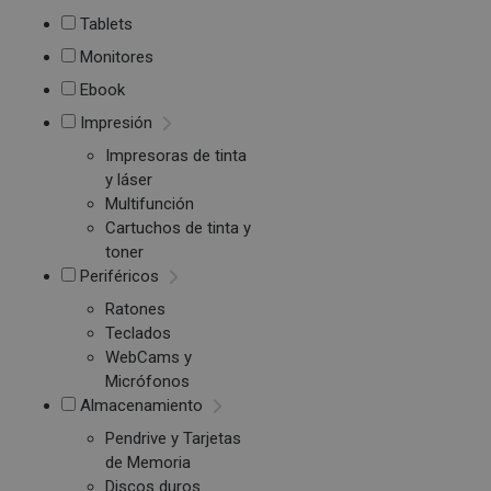
Tablets
Monitores
Ebook
Impresión
Impresoras de tinta
y láser
Multifunción
Cartuchos de tinta y
toner
Periféricos
Ratones
Teclados
WebCams y
Micrófonos
Almacenamiento
Pendrive y Tarjetas
de Memoria
Discos duros