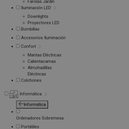
Farolas Jardín
Iluminación LED
Downlights
Proyectores LED
Bombillas
Accesorios Iluminación
Confort
Mantas Eléctricas
Calientacamas
Almohadillas
Eléctricas
Colchones
Informática
Informática
Ordenadores Sobremesa
Portátiles