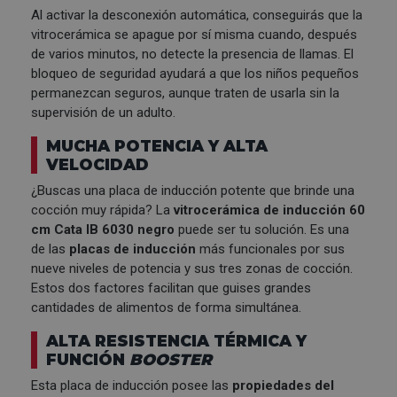
Al activar la desconexión automática, conseguirás que la
vitrocerámica se apague por sí misma cuando, después
de varios minutos, no detecte la presencia de llamas. El
bloqueo de seguridad ayudará a que los niños pequeños
permanezcan seguros, aunque traten de usarla sin la
supervisión de un adulto.
MUCHA POTENCIA Y ALTA
VELOCIDAD
¿Buscas una placa de inducción potente que brinde una
cocción muy rápida? La
vitrocerámica de inducción 60
cm Cata IB 6030 negro
puede ser tu solución. Es una
de las
placas de inducción
más funcionales por sus
nueve niveles de potencia y sus tres zonas de cocción.
Estos dos factores facilitan que guises grandes
cantidades de alimentos de forma simultánea.
ALTA RESISTENCIA TÉRMICA Y
FUNCIÓN
BOOSTER
Esta placa de inducción posee las
propiedades del