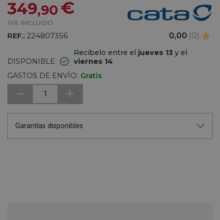
€
349
,90
IVA INCLUIDO
REF.:
224807356
0,00
(0)
Recíbelo entre el
jueves 13
y el
DISPONIBLE
viernes 14
GASTOS DE ENVÍO:
Gratis
1
Garantías disponibles