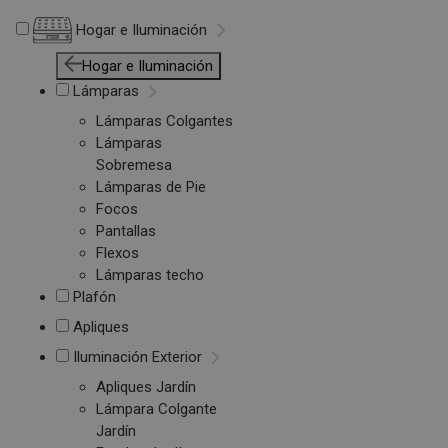
Hogar e Iluminación
Hogar e Iluminación
Lámparas
Lámparas Colgantes
Lámparas
Sobremesa
Lámparas de Pie
Focos
Pantallas
Flexos
Lámparas techo
Plafón
Apliques
Iluminación Exterior
Apliques Jardín
Lámpara Colgante
Jardín