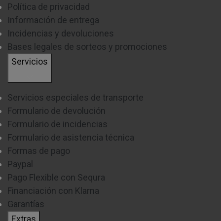
Política de privacidad
Información de entrega
Incidencias y devoluciones
Bases legales de sorteos y promociones
Servicios
Servicios especiales de transporte
Formulario de devolución
Formulario de incidencias
Formulario de asistencia técnica
Formas de pago
Paypal
Pago Flexible con Sequra
Financiación con Klarna
Garantías
Extras