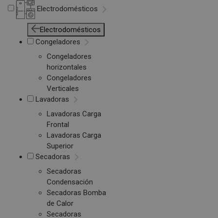
Electrodomésticos
Electrodomésticos
Congeladores
Congeladores
horizontales
Congeladores
Verticales
Lavadoras
Lavadoras Carga
Frontal
Lavadoras Carga
Superior
Secadoras
Secadoras
Condensación
Secadoras Bomba
de Calor
Secadoras