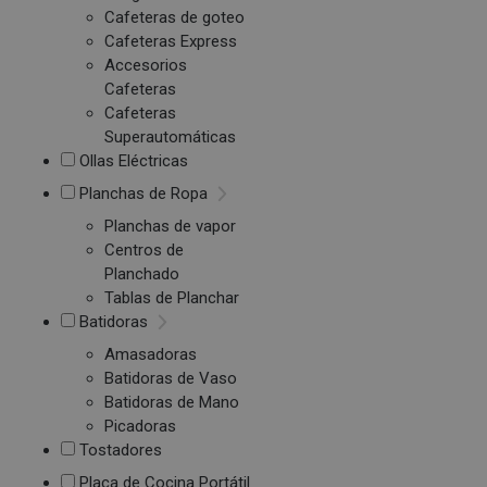
Cafeteras de goteo
Cafeteras Express
Accesorios
Cafeteras
Cafeteras
Superautomáticas
Ollas Eléctricas
Planchas de Ropa
Planchas de vapor
Centros de
Planchado
Tablas de Planchar
Batidoras
Amasadoras
Batidoras de Vaso
Batidoras de Mano
Picadoras
Tostadores
Placa de Cocina Portátil