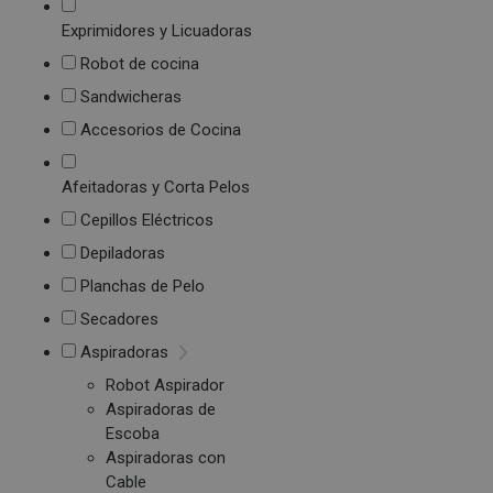
Exprimidores y Licuadoras
Robot de cocina
Sandwicheras
Accesorios de Cocina
Afeitadoras y Corta Pelos
Cepillos Eléctricos
Depiladoras
Planchas de Pelo
Secadores
Aspiradoras
Robot Aspirador
Aspiradoras de
Escoba
Aspiradoras con
Cable