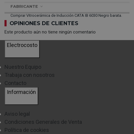
FABRICANTE
Comprar Vitrocerámica de Inducción CATA IB 6030 Negro barata.
OPINIONES DE CLIENTES
Este producto aún no tiene ningún comentario
Electrocosto
Nuestro Equipo
Trabaja con nosotros
Contacto
Información
Aviso legal
Condiciones Generales de Venta
Política de cookies