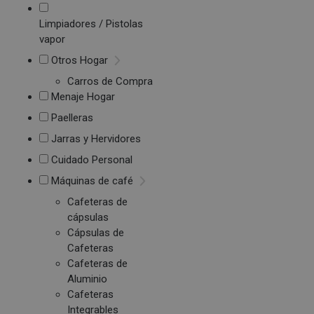
Limpiadores / Pistolas
vapor
Otros Hogar
Carros de Compra
Menaje Hogar
Paelleras
Jarras y Hervidores
Cuidado Personal
Máquinas de café
Cafeteras de
cápsulas
Cápsulas de
Cafeteras
Cafeteras de
Aluminio
Cafeteras
Integrables