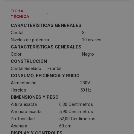
FICHA
TÉCNICA
CARACTERÍSTICAS GENERALES
Cristal
Sí
Niveles de potencia
10 niveles
CARACTERÍSTICAS GENERALES
Color
Negro
CONSTRUCCIÓN
Cristal Biselado
Frontal
CONSUMO, EFICIENCIA Y RUIDO
Alimentación
230V
Hercios
50 Hz
DIMENSIONES Y PESO
Altura exacta
6,30 Centímetros
Anchura exacta
5,90 Centímetros
Profundidad
52,00 Centímetros
Anchura
60 cm
DISPLAY Y CONTROLES