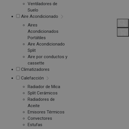
Ventiladores de
Suelo
Aire Acondicionado
Aires
Acondicionados
Portátiles
Aire Acondicionado
Split
Aire por conductos y
cassette
Climatizadores
Calefacción
Radiador de Mica
Split Cerámicos
Radiadores de
Aceite
Emisores Térmicos
Convectores
Estufas