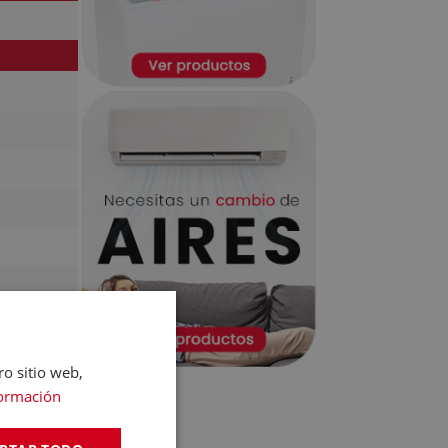
ro sitio web,
ormación