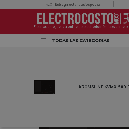
Entrega estándar/especial
Electrocosto, tienda online de electrodomésticos al mejor
TODAS LAS CATEGORÍAS
Inicio
Electrodomésticos
Encimeras
Placas de
KROMSLINE KVMX-580-F3