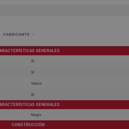
FABRICANTE
ARACTERÍSTICAS GENERALES
Sí
Sí
Vatios
Sí
ARACTERÍSTICAS GENERALES
Negro
CONSTRUCCIÓN