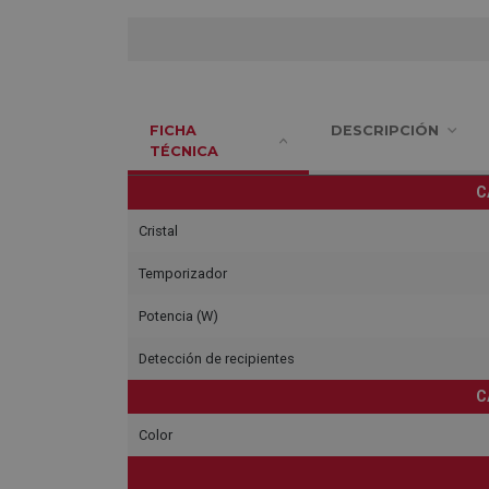
FICHA
DESCRIPCIÓN
TÉCNICA
C
Cristal
Temporizador
Potencia (W)
Detección de recipientes
C
Color