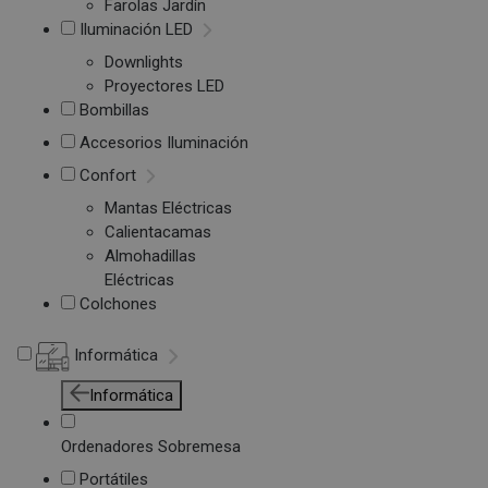
Farolas Jardín
Iluminación LED
Downlights
Proyectores LED
Bombillas
Accesorios Iluminación
Confort
Mantas Eléctricas
Calientacamas
Almohadillas
Eléctricas
Colchones
Informática
Informática
Ordenadores Sobremesa
Portátiles