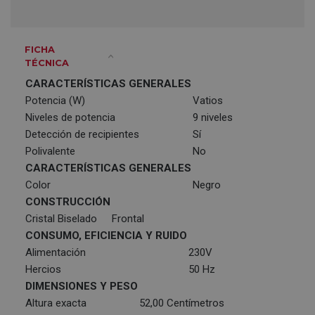
FICHA
TÉCNICA
CARACTERÍSTICAS GENERALES
Potencia (W)
Vatios
Niveles de potencia
9 niveles
Detección de recipientes
Sí
Polivalente
No
CARACTERÍSTICAS GENERALES
Color
Negro
CONSTRUCCIÓN
Cristal Biselado
Frontal
CONSUMO, EFICIENCIA Y RUIDO
Alimentación
230V
Hercios
50 Hz
DIMENSIONES Y PESO
Altura exacta
52,00 Centímetros