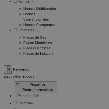
Hornos
Hornos Multifunción
Hornos
Convencionales
Hornos Compactos
Encimeras
Placas de Gas
Placas Modulares
Placas Eléctricas
Placas de Inducción
Pequeños
Electrodomésticos
Pequeños
Electrodomésticos
Planchas Grill
Freidoras