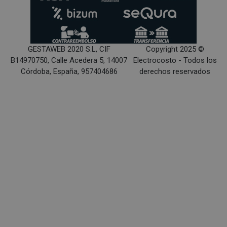
GESTAWEB 2020 S.L, CIF
Copyright 2025 ©
B14970750, Calle Acedera 5, 14007
Electrocosto - Todos los
Córdoba, España, 957404686
derechos reservados