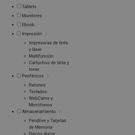
Tablets
Monitores
Ebook
Impresión
Impresoras de tinta
y láser
Multifunción
Cartuchos de tinta y
toner
Periféricos
Ratones
Teclados
WebCams y
Micrófonos
Almacenamiento
Pendrive y Tarjetas
de Memoria
Discos duros