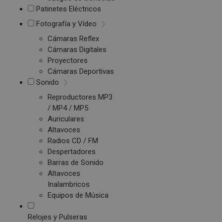
Patinetes Eléctricos
Fotografía y Vídeo
Cámaras Reflex
Cámaras Digitales
Proyectores
Cámaras Deportivas
Sonido
Reproductores MP3
/ MP4 / MP5
Auriculares
Altavoces
Radios CD / FM
Despertadores
Barras de Sonido
Altavoces
Inalambricos
Equipos de Música
Relojes y Pulseras