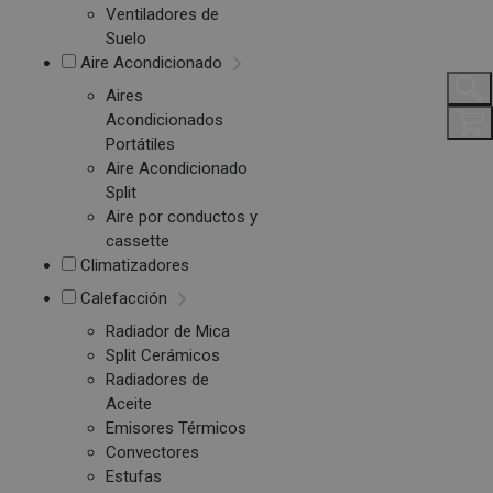
Ventiladores de
Suelo
Aire Acondicionado
Aires
Acondicionados
Portátiles
Aire Acondicionado
Split
Aire por conductos y
cassette
Climatizadores
Calefacción
Radiador de Mica
Split Cerámicos
Radiadores de
Aceite
Emisores Térmicos
Convectores
Estufas