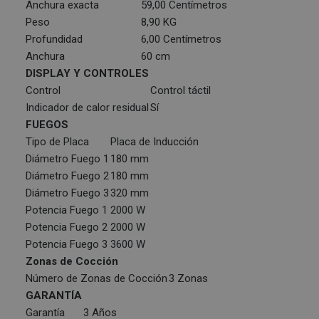
Anchura exacta
59,00 Centímetros
Peso
8,90 KG
Profundidad
6,00 Centímetros
Anchura
60 cm
DISPLAY Y CONTROLES
Control
Control táctil
Indicador de calor residual
Sí
FUEGOS
Tipo de Placa
Placa de Inducción
Diámetro Fuego 1
180 mm
Diámetro Fuego 2
180 mm
Diámetro Fuego 3
320 mm
Potencia Fuego 1
2000 W
Potencia Fuego 2
2000 W
Potencia Fuego 3
3600 W
Zonas de Cocción
Número de Zonas de Cocción
3 Zonas
GARANTÍA
Garantía
3 Años