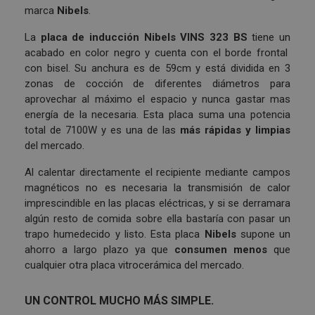
marca
Nibels
.
La
placa de inducción
Nibels VINS 323 BS
tiene un
acabado en color negro y cuenta con el borde frontal
con bisel. Su anchura es de 59cm y está dividida en 3
zonas de cocción de diferentes diámetros para
aprovechar al máximo el espacio y nunca gastar mas
energía de la necesaria. Esta placa suma una potencia
total de 7100W y es una de las
más rápidas y limpias
del mercado.
Al calentar directamente el recipiente mediante campos
magnéticos no es necesaria la transmisión de calor
imprescindible en las placas eléctricas, y si se derramara
algún resto de comida sobre ella bastaría con pasar un
trapo humedecido y listo. Esta placa
Nibels
supone un
ahorro a largo plazo ya que
consumen menos
que
cualquier otra placa vitrocerámica del mercado.
UN CONTROL MUCHO MÁS SIMPLE.