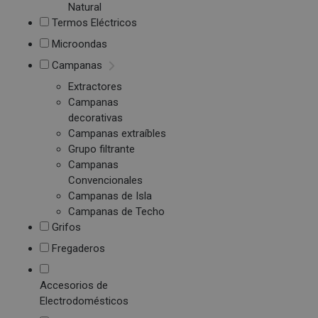
Natural
Termos Eléctricos
Microondas
Campanas
Extractores
Campanas
decorativas
Campanas extraíbles
Grupo filtrante
Campanas
Convencionales
Campanas de Isla
Campanas de Techo
Grifos
Fregaderos
Accesorios de
Electrodomésticos