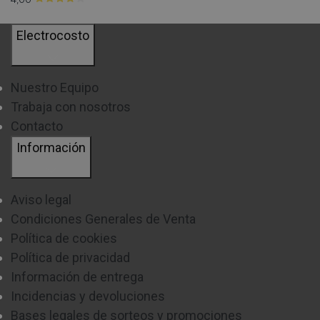
Electrocosto
Nuestro Equipo
Trabaja con nosotros
Contacto
Información
Aviso legal
Condiciones Generales de Venta
Política de cookies
Política de privacidad
Información de entrega
Incidencias y devoluciones
Bases legales de sorteos y promociones