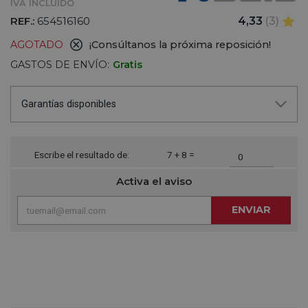
IVA INCLUIDO
REF.:
654516160
4,33
(3)
AGOTADO
¡Consúltanos la próxima reposición!
GASTOS DE ENVÍO:
Gratis
Garantías disponibles
Escribe el resultado de:
7 + 8 =
Activa el aviso
ENVIAR