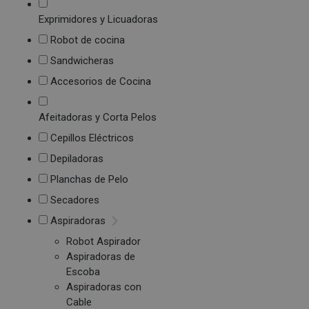
Exprimidores y Licuadoras
Robot de cocina
Sandwicheras
Accesorios de Cocina
Afeitadoras y Corta Pelos
Cepillos Eléctricos
Depiladoras
Planchas de Pelo
Secadores
Aspiradoras
Robot Aspirador
Aspiradoras de
Escoba
Aspiradoras con
Cable