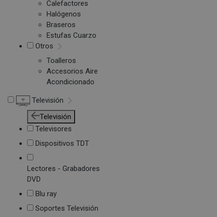
Calefactores
Halógenos
Braseros
Estufas Cuarzo
Otros
Toalleros
Accesorios Aire
Acondicionado
Televisión
Televisión
Televisores
Dispositivos TDT
Lectores - Grabadores
DVD
Blu ray
Soportes Televisión