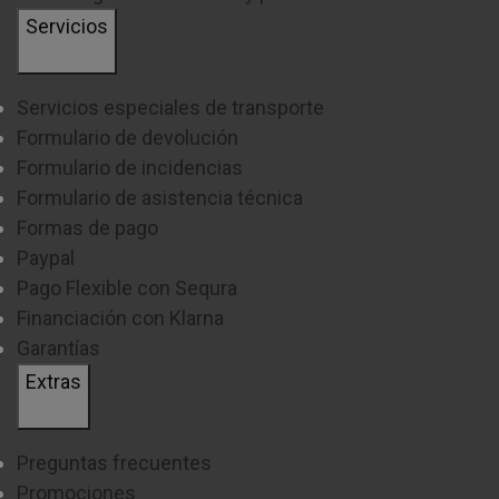
Servicios
Servicios especiales de transporte
Formulario de devolución
Formulario de incidencias
Formulario de asistencia técnica
Formas de pago
Paypal
Pago Flexible con Sequra
Financiación con Klarna
Garantías
Extras
Preguntas frecuentes
Promociones