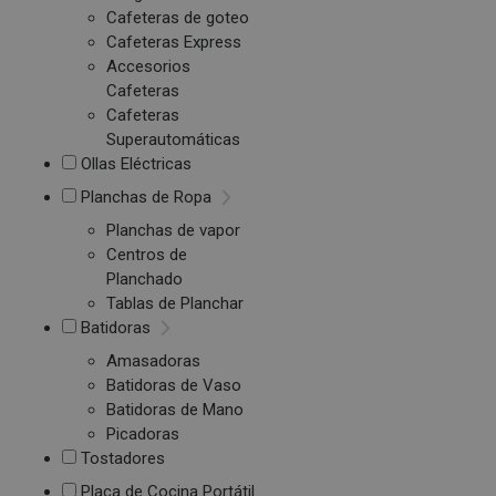
Cafeteras de goteo
Cafeteras Express
Accesorios
Cafeteras
Cafeteras
Superautomáticas
Ollas Eléctricas
Planchas de Ropa
Planchas de vapor
Centros de
Planchado
Tablas de Planchar
Batidoras
Amasadoras
Batidoras de Vaso
Batidoras de Mano
Picadoras
Tostadores
Placa de Cocina Portátil