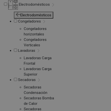
Electrodomésticos
Electrodomésticos
Congeladores
Congeladores
horizontales
Congeladores
Verticales
Lavadoras
Lavadoras Carga
Frontal
Lavadoras Carga
Superior
Secadoras
Secadoras
Condensación
Secadoras Bomba
de Calor
Secadoras