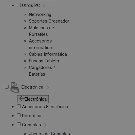
Otros PC
Networking
Soportes Ordenador
Maletines de
Portátiles
Accesorios
informática
Cables Informática
Fundas Tablets
Cargadores /
Baterías
Electrónica
Electrónica
Accesorios Electrónica
Domótica
Consolas
Juegos de Consolas