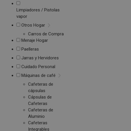
Limpiadores / Pistolas
vapor
Otros Hogar
Carros de Compra
Menaje Hogar
Paelleras
Jarras y Hervidores
Cuidado Personal
Máquinas de café
Cafeteras de
cápsulas
Cápsulas de
Cafeteras
Cafeteras de
Aluminio
Cafeteras
Integrables