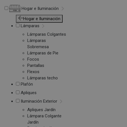
Hogar e Iluminación
Hogar e Iluminación
Lámparas
Lámparas Colgantes
Lámparas
Sobremesa
Lámparas de Pie
Focos
Pantallas
Flexos
Lámparas techo
Plafón
Apliques
Iluminación Exterior
Apliques Jardín
Lámpara Colgante
Jardín