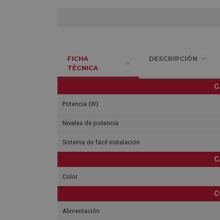
FICHA
DESCRIPCIÓN
TÉCNICA
C
Potencia (W)
Niveles de potencia
Sistema de fácil instalación
C
Color
C
Alimentación