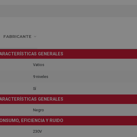
FABRICANTE
ARACTERÍSTICAS GENERALES
Vatios
9 niveles
Sí
ARACTERÍSTICAS GENERALES
Negro
ONSUMO, EFICIENCIA Y RUIDO
230V