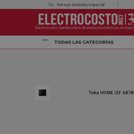
Entrega estándar/especial
Electrocosto, tienda online de electrodomésticos al mejor
TODAS LAS CATEGORÍAS
Inicio
Electrodomésticos
Encimeras
Placas de
Teka HOME IZF 68780