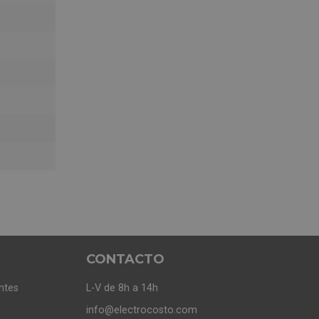
CONTACTO
ntes
L-V de 8h a 14h
info@electrocosto.com