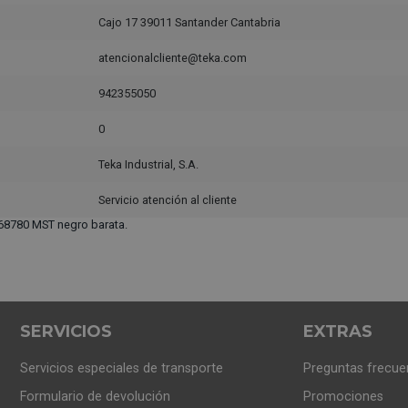
Cajo 17 39011 Santander Cantabria
atencionalcliente@teka.com
942355050
0
Teka Industrial, S.A.
Servicio atención al cliente
68780 MST negro barata.
SERVICIOS
EXTRAS
Servicios especiales de transporte
Preguntas frecue
Formulario de devolución
Promociones