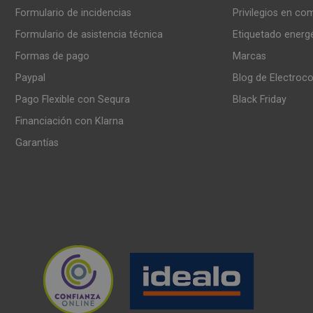
Formulario de incidencias
Privilegios en co
Formulario de asistencia técnica
Etiquetado energ
Formas de pago
Marcas
Paypal
Blog de Electroc
Pago Flexible con Sequra
Black Friday
Financiación con Klarna
Garantías