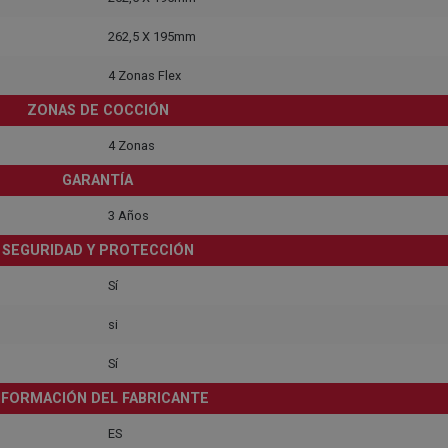
262,5 X 195mm
4 Zonas Flex
ZONAS DE COCCIÓN
4 Zonas
GARANTÍA
3 Años
SEGURIDAD Y PROTECCIÓN
Sí
si
Sí
NFORMACIÓN DEL FABRICANTE
ES