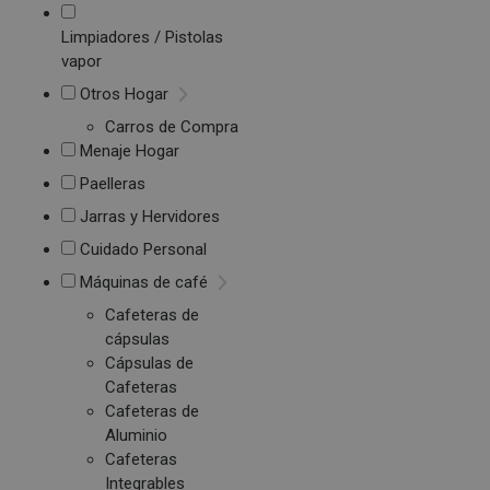
Limpiadores / Pistolas
vapor
Otros Hogar
Carros de Compra
Menaje Hogar
Paelleras
Jarras y Hervidores
Cuidado Personal
Máquinas de café
Cafeteras de
cápsulas
Cápsulas de
Cafeteras
Cafeteras de
Aluminio
Cafeteras
Integrables