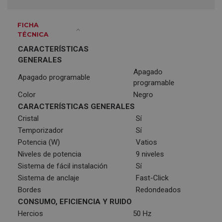
FICHA
TÉCNICA
CARACTERÍSTICAS
GENERALES
Apagado
Apagado programable
programable
Color
Negro
CARACTERÍSTICAS GENERALES
Cristal
Sí
Temporizador
Sí
Potencia (W)
Vatios
Niveles de potencia
9 niveles
Sistema de fácil instalación
Sí
Sistema de anclaje
Fast-Click
Bordes
Redondeados
CONSUMO, EFICIENCIA Y RUIDO
Hercios
50 Hz