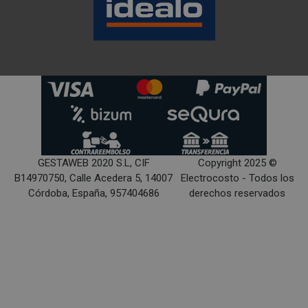
GESTAWEB 2020 S.L, CIF
Copyright 2025 ©
B14970750, Calle Acedera 5, 14007
Electrocosto - Todos los
Córdoba, España, 957404686
derechos reservados