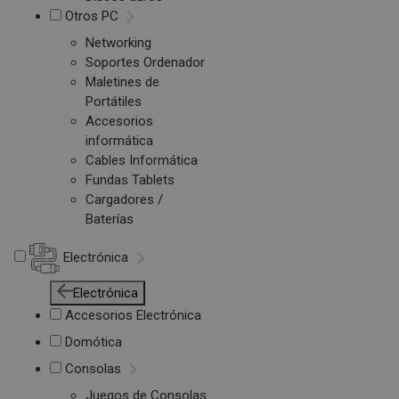
Otros PC
Networking
Soportes Ordenador
Maletines de
Portátiles
Accesorios
informática
Cables Informática
Fundas Tablets
Cargadores /
Baterías
Electrónica
Electrónica
Accesorios Electrónica
Domótica
Consolas
Juegos de Consolas