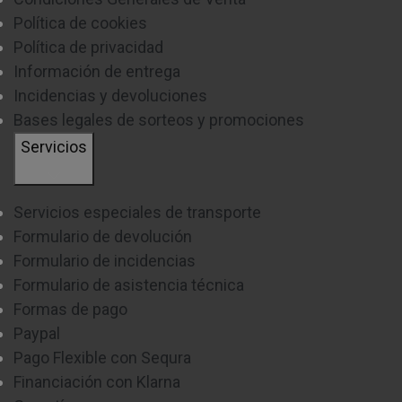
Política de cookies
Política de privacidad
Información de entrega
Incidencias y devoluciones
Bases legales de sorteos y promociones
Servicios
Servicios especiales de transporte
Formulario de devolución
Formulario de incidencias
Formulario de asistencia técnica
Formas de pago
Paypal
Pago Flexible con Sequra
Financiación con Klarna