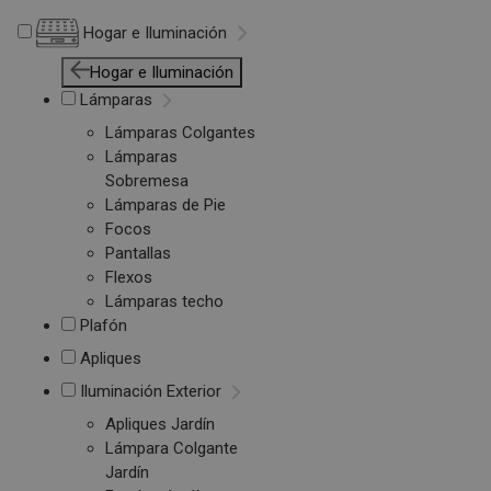
Hogar e Iluminación
Hogar e Iluminación
Lámparas
Lámparas Colgantes
Lámparas
Sobremesa
Lámparas de Pie
Focos
Pantallas
Flexos
Lámparas techo
Plafón
Apliques
Iluminación Exterior
Apliques Jardín
Lámpara Colgante
Jardín