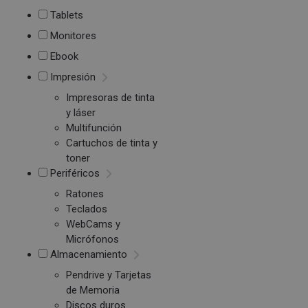
Tablets
Monitores
Ebook
Impresión
Impresoras de tinta
y láser
Multifunción
Cartuchos de tinta y
toner
Periféricos
Ratones
Teclados
WebCams y
Micrófonos
Almacenamiento
Pendrive y Tarjetas
de Memoria
Discos duros