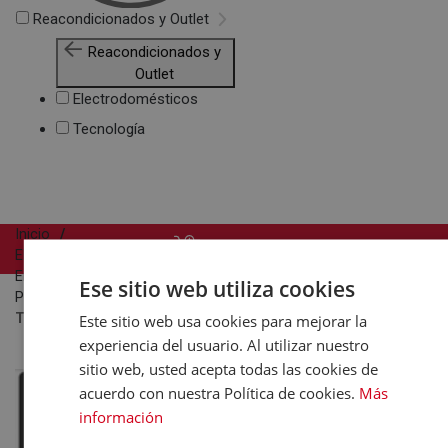
Reacondicionados y Outlet
Reacondicionados y
Outlet
Electrodomésticos
Tecnología
Inicio
COMPRAR
Electrodomésticos
Encimeras
Ese sitio web utiliza cookies
Placas de Inducción
TEKA IBC 63110 SSM BK Negro - Vitrocerámica de Inducción 
Este sitio web usa cookies para mejorar la
experiencia del usuario. Al utilizar nuestro
sitio web, usted acepta todas las cookies de
acuerdo con nuestra Política de cookies.
Más
información