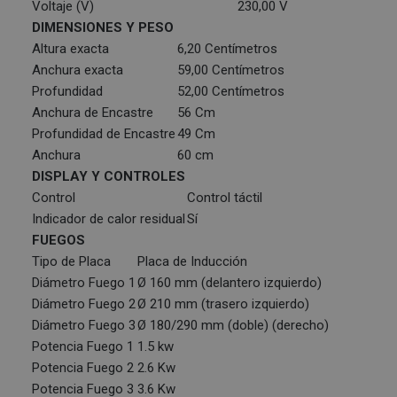
Voltaje (V)
230,00 V
DIMENSIONES Y PESO
Altura exacta
6,20 Centímetros
Anchura exacta
59,00 Centímetros
Profundidad
52,00 Centímetros
Anchura de Encastre
56 Cm
Profundidad de Encastre
49 Cm
Anchura
60 cm
DISPLAY Y CONTROLES
Control
Control táctil
Indicador de calor residual
Sí
FUEGOS
Tipo de Placa
Placa de Inducción
Diámetro Fuego 1
Ø 160 mm (delantero izquierdo)
Diámetro Fuego 2
Ø 210 mm (trasero izquierdo)
Diámetro Fuego 3
Ø 180/290 mm (doble) (derecho)
Potencia Fuego 1
1.5 kw
Potencia Fuego 2
2.6 Kw
Potencia Fuego 3
3.6 Kw