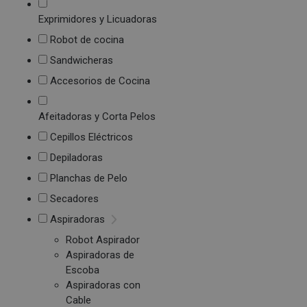
Exprimidores y Licuadoras
Robot de cocina
Sandwicheras
Accesorios de Cocina
Afeitadoras y Corta Pelos
Cepillos Eléctricos
Depiladoras
Planchas de Pelo
Secadores
Aspiradoras
Robot Aspirador
Aspiradoras de
Escoba
Aspiradoras con
Cable