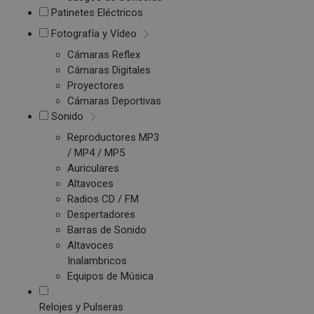
Patinetes Eléctricos
Fotografía y Vídeo
Cámaras Reflex
Cámaras Digitales
Proyectores
Cámaras Deportivas
Sonido
Reproductores MP3
/ MP4 / MP5
Auriculares
Altavoces
Radios CD / FM
Despertadores
Barras de Sonido
Altavoces
Inalambricos
Equipos de Música
Relojes y Pulseras