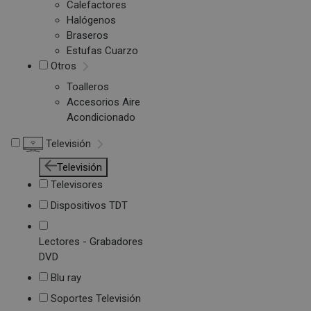
Calefactores
Halógenos
Braseros
Estufas Cuarzo
Otros
Toalleros
Accesorios Aire
Acondicionado
Televisión
Televisión
Televisores
Dispositivos TDT
Lectores - Grabadores
DVD
Blu ray
Soportes Televisión