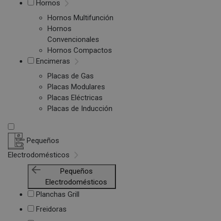
Hornos
Hornos Multifunción
Hornos
Convencionales
Hornos Compactos
Encimeras
Placas de Gas
Placas Modulares
Placas Eléctricas
Placas de Inducción
Pequeños
Electrodomésticos
Pequeños
Electrodomésticos
Planchas Grill
Freidoras