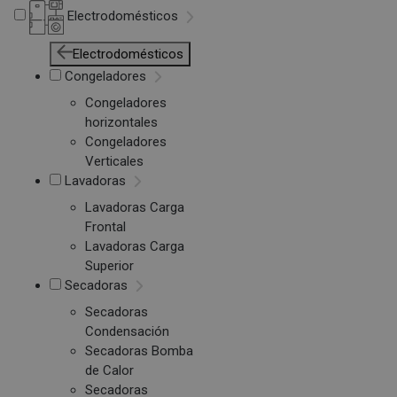
Electrodomésticos
Electrodomésticos
Congeladores
Congeladores
horizontales
Congeladores
Verticales
Lavadoras
Lavadoras Carga
Frontal
Lavadoras Carga
Superior
Secadoras
Secadoras
Condensación
Secadoras Bomba
de Calor
Secadoras