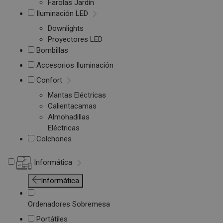
Farolas Jardín
Iluminación LED
Downlights
Proyectores LED
Bombillas
Accesorios Iluminación
Confort
Mantas Eléctricas
Calientacamas
Almohadillas
Eléctricas
Colchones
Informática
Informática
Ordenadores Sobremesa
Portátiles