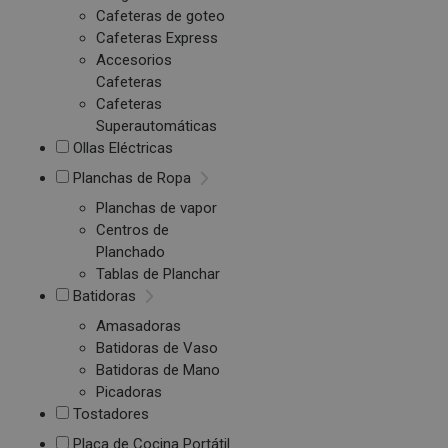
Cafeteras de goteo
Cafeteras Express
Accesorios
Cafeteras
Cafeteras
Superautomáticas
Ollas Eléctricas
Planchas de Ropa
Planchas de vapor
Centros de
Planchado
Tablas de Planchar
Batidoras
Amasadoras
Batidoras de Vaso
Batidoras de Mano
Picadoras
Tostadores
Placa de Cocina Portátil