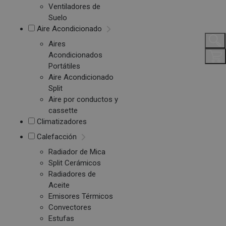
Ventiladores de
Suelo
Aire Acondicionado
Aires
Acondicionados
Portátiles
Aire Acondicionado
Split
Aire por conductos y
cassette
Climatizadores
Calefacción
Radiador de Mica
Split Cerámicos
Radiadores de
Aceite
Emisores Térmicos
Convectores
Estufas