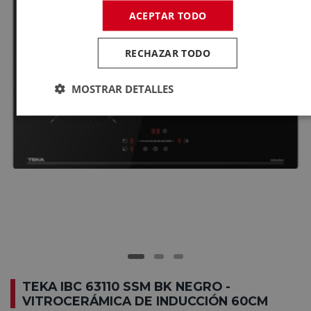
ACEPTAR TODO
RECHAZAR TODO
MOSTRAR DETALLES
TEKA IBC 63110 SSM BK NEGRO -
VITROCERÁMICA DE INDUCCIÓN 60CM