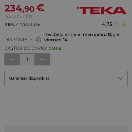
€
234
,90
IVA INCLUIDO
REF.:
477803338
4,75
(4)
Recíbelo entre el
miércoles 12
y el
DISPONIBLE
viernes 14
GASTOS DE ENVÍO:
Gratis
1
Garantías disponibles