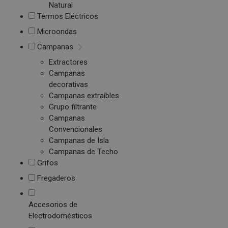
Natural
Termos Eléctricos
Microondas
Campanas
Extractores
Campanas
decorativas
Campanas extraíbles
Grupo filtrante
Campanas
Convencionales
Campanas de Isla
Campanas de Techo
Grifos
Fregaderos
Accesorios de
Electrodomésticos