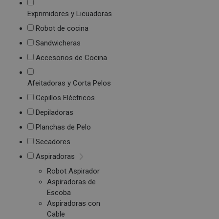
Exprimidores y Licuadoras
Robot de cocina
Sandwicheras
Accesorios de Cocina
Afeitadoras y Corta Pelos
Cepillos Eléctricos
Depiladoras
Planchas de Pelo
Secadores
Aspiradoras
Robot Aspirador
Aspiradoras de
Escoba
Aspiradoras con
Cable