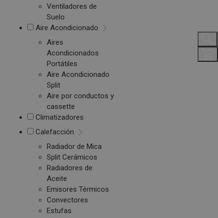
Ventiladores de
Suelo
Aire Acondicionado
Aires
Acondicionados
Portátiles
Aire Acondicionado
Split
Aire por conductos y
cassette
Climatizadores
Calefacción
Radiador de Mica
Split Cerámicos
Radiadores de
Aceite
Emisores Térmicos
Convectores
Estufas