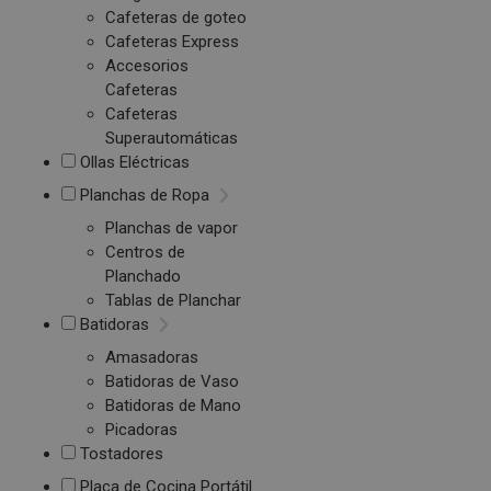
Cafeteras de goteo
Cafeteras Express
Accesorios
Cafeteras
Cafeteras
Superautomáticas
Ollas Eléctricas
Planchas de Ropa
Planchas de vapor
Centros de
Planchado
Tablas de Planchar
Batidoras
Amasadoras
Batidoras de Vaso
Batidoras de Mano
Picadoras
Tostadores
Placa de Cocina Portátil