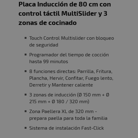
Placa Inducción de 80 cm con
control táctil MultiSlider y 3
zonas de cocinado
Touch Control Multislider con bloqueo
de seguridad
Programador del tiempo de cocción
hasta 99 minutos
8 funciones directas: Parrilla, Fritura,
Plancha, Hervir, Confitar, Fuego lento,
Derretir y Mantener caliente
3 zonas de inducción (Ø 150 mm + Ø
215 mm + Ø 180 / 320 mm)
Zona Paellera XL de 320 mm -
prepara paella para toda la familia
Sistema de instalación Fast-Click