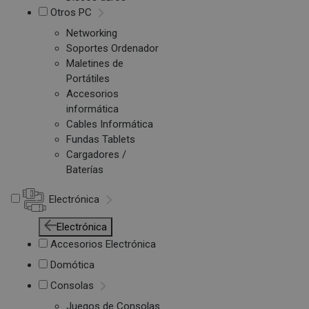
Otros PC
Networking
Soportes Ordenador
Maletines de
Portátiles
Accesorios
informática
Cables Informática
Fundas Tablets
Cargadores /
Baterías
Electrónica
Electrónica
Accesorios Electrónica
Domótica
Consolas
Juegos de Consolas