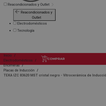
Reacondicionados y Outlet
Reacondicionados y
Outlet
Electrodomésticos
Tecnología
Inicio
COMPRAR
Electrodomésticos
Encimeras
Placas de Inducción
TEKA IZC 83620 MST cristal negro - Vitrocerámica de Inducc