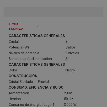
FICHA
TÉCNICA
CARACTERÍSTICAS GENERALES
Cristal
Sí
Potencia (W)
Vatios
Niveles de potencia
9 niveles
Sistema de fácil instalación
Sí
CARACTERÍSTICAS GENERALES
Color
Negro
CONSTRUCCIÓN
Cristal Biselado
Frontal
CONSUMO, EFICIENCIA Y RUIDO
Alimentación
230V
Hercios
50 Hz
Consumo de energía fuego 1
3.000 W