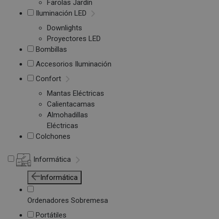
Farolas Jardín
Iluminación LED
Downlights
Proyectores LED
Bombillas
Accesorios Iluminación
Confort
Mantas Eléctricas
Calientacamas
Almohadillas
Eléctricas
Colchones
Informática
Informática
Ordenadores Sobremesa
Portátiles