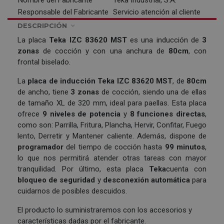
Responsable del Fabricante
Servicio atención al cliente
DESCRIPCIÓN
La placa
Teka IZC 83620 MST
es una inducción de
3
zonas
de cocción y con una anchura de
80cm
, con
frontal biselado.
La
placa de inducción
Teka IZC 83620 MST
, de
80cm
de ancho, tiene
3 zonas
de cocción, siendo una de ellas
de tamaño XL de 320 mm, ideal para paellas. Esta placa
ofrece
9 niveles de potencia
y
8 funciones directas
,
como son: Parrilla, Fritura, Plancha, Hervir, Confitar, Fuego
lento, Derretir y Mantener caliente. Además, dispone de
programador
del tiempo de cocción hasta
99 minutos
,
lo que nos permitirá atender otras tareas con mayor
tranquilidad. Por último, esta placa
Teka
cuenta con
bloqueo de seguridad
y
desconexión automática
para
cuidarnos de posibles descuidos.
El producto lo suministraremos con los accesorios y
características dadas por el fabricante.