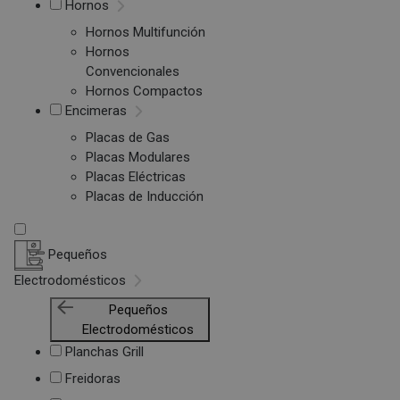
Hornos
Hornos Multifunción
Hornos
Convencionales
Hornos Compactos
Encimeras
Placas de Gas
Placas Modulares
Placas Eléctricas
Placas de Inducción
Pequeños
Electrodomésticos
Pequeños
Electrodomésticos
Planchas Grill
Freidoras