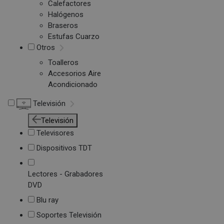
Calefactores
Halógenos
Braseros
Estufas Cuarzo
Otros
Toalleros
Accesorios Aire
Acondicionado
Televisión
Televisión
Televisores
Dispositivos TDT
Lectores - Grabadores
DVD
Blu ray
Soportes Televisión