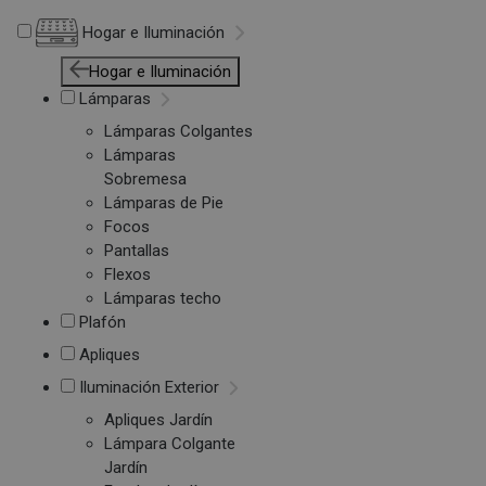
Hogar e Iluminación
Hogar e Iluminación
Lámparas
Lámparas Colgantes
Lámparas
Sobremesa
Lámparas de Pie
Focos
Pantallas
Flexos
Lámparas techo
Plafón
Apliques
Iluminación Exterior
Apliques Jardín
Lámpara Colgante
Jardín