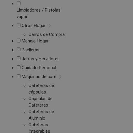
Limpiadores / Pistolas
vapor
Otros Hogar
Carros de Compra
Menaje Hogar
Paelleras
Jarras y Hervidores
Cuidado Personal
Máquinas de café
Cafeteras de
cápsulas
Cápsulas de
Cafeteras
Cafeteras de
Aluminio
Cafeteras
Integrables