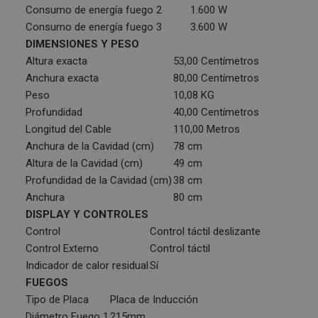
Consumo de energía fuego 2
1.600 W
Consumo de energía fuego 3
3.600 W
DIMENSIONES Y PESO
Altura exacta
53,00 Centímetros
Anchura exacta
80,00 Centímetros
Peso
10,08 KG
Profundidad
40,00 Centímetros
Longitud del Cable
110,00 Metros
Anchura de la Cavidad (cm)
78 cm
Altura de la Cavidad (cm)
49 cm
Profundidad de la Cavidad (cm)
38 cm
Anchura
80 cm
DISPLAY Y CONTROLES
Control
Control táctil deslizante
Control Externo
Control táctil
Indicador de calor residual
Sí
FUEGOS
Tipo de Placa
Placa de Inducción
Diámetro Fuego 1
215mm