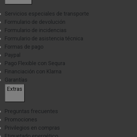
Servicios especiales de transporte
Formulario de devolución
Formulario de incidencias
Formulario de asistencia técnica
Formas de pago
Paypal
Pago Flexible con Sequra
Financiación con Klarna
Garantías
Extras
Preguntas frecuentes
Promociones
Privilegios en compras
Etiquetado energético