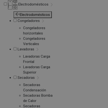
Electrodomésticos
Electrodomésticos
Congeladores
Congeladores
horizontales
Congeladores
Verticales
Lavadoras
Lavadoras Carga
Frontal
Lavadoras Carga
Superior
Secadoras
Secadoras
Condensación
Secadoras Bomba
de Calor
Secadoras