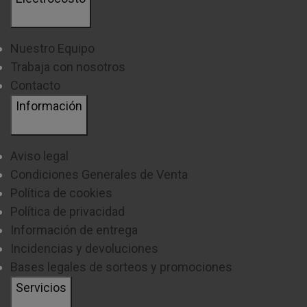
Nuestro Equipo
Trabaja con nosotros
Contacto
Información
Aviso legal
Condiciones Generales de Venta
Política de cookies
Política de privacidad
Información de entrega
Incidencias y devoluciones
Bases legales de sorteos y promociones
Servicios