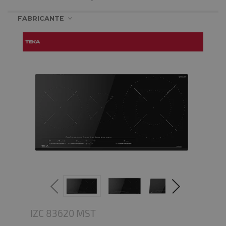
FABRICANTE
IZC 83620 MST