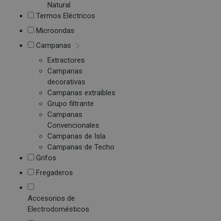
Natural
Termos Eléctricos
Microondas
Campanas
Extractores
Campanas
decorativas
Campanas extraíbles
Grupo filtrante
Campanas
Convencionales
Campanas de Isla
Campanas de Techo
Grifos
Fregaderos
Accesorios de
Electrodomésticos