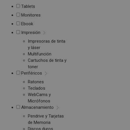
Tablets
Monitores
Ebook
Impresión
Impresoras de tinta
y láser
Multifunción
Cartuchos de tinta y
toner
Periféricos
Ratones
Teclados
WebCams y
Micrófonos
Almacenamiento
Pendrive y Tarjetas
de Memoria
Discos duros