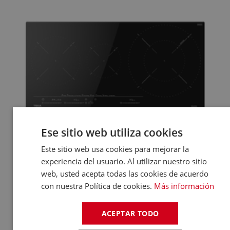
Ese sitio web utiliza cookies
Este sitio web usa cookies para mejorar la
experiencia del usuario. Al utilizar nuestro sitio
web, usted acepta todas las cookies de acuerdo
con nuestra Política de cookies.
Más información
ACEPTAR TODO