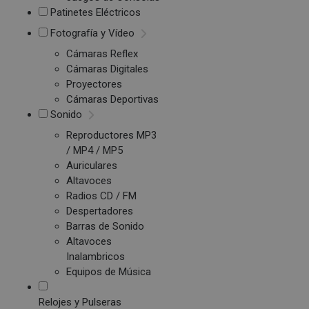
Patinetes Eléctricos
Fotografía y Vídeo
Cámaras Reflex
Cámaras Digitales
Proyectores
Cámaras Deportivas
Sonido
Reproductores MP3
/ MP4 / MP5
Auriculares
Altavoces
Radios CD / FM
Despertadores
Barras de Sonido
Altavoces
Inalambricos
Equipos de Música
Relojes y Pulseras