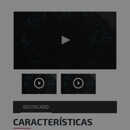
DESTACADO
CARACTERÍSTICAS