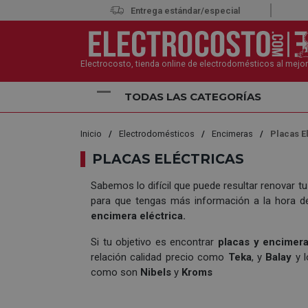
Entrega estándar/especial
Electrocosto, tienda online de electrodomésticos al mejor
TODAS LAS CATEGORÍAS
Inicio
Electrodomésticos
Encimeras
Placas E
PLACAS ELÉCTRICAS
Sabemos lo difícil que puede resultar renovar tu
para que tengas más información a la hora de
encimera eléctrica.
Si tu objetivo es encontrar
placas y encimera
relación calidad precio como
Teka
, y
Balay
y l
como son
Nibels
y
Kroms