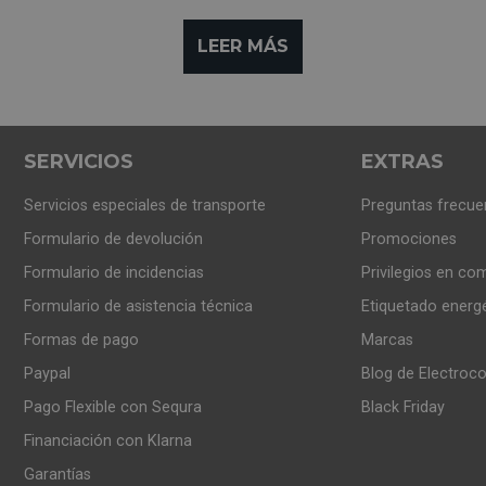
LEER MÁS
SERVICIOS
EXTRAS
as eléctricas es que
funcionan con todo tipo de recipientes
,
 dinero en ollas o sartenes especiales
.
Servicios especiales de transporte
Preguntas frecue
Formulario de devolución
Promociones
 la conservación de calor durante un mayor tiempo, permitié
Formulario de incidencias
Privilegios en co
o en el momento de servir nuestros platos.
Formulario de asistencia técnica
Etiquetado energ
Formas de pago
Marcas
y
económica
, otro de los aspectos a destacar es que su
consu
Paypal
Blog de Electroc
la placa eléctrica una elección a tener muy en cuenta.
Pago Flexible con Sequra
Black Friday
Financiación con Klarna
Garantías
CA DE ELÉCTRICA?