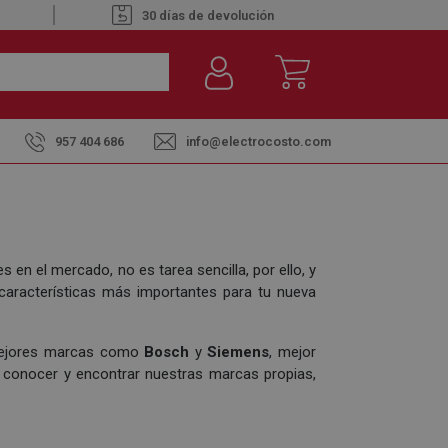
30 días de devolución
957 404 686
info@electrocosto.com
 en el mercado, no es tarea sencilla, por ello, y
características más importantes para tu nueva
 mejores marcas como
Bosch
y
Siemens
, mejor
 conocer y encontrar nuestras marcas propias,