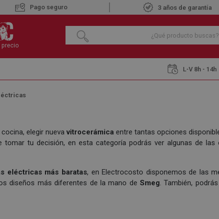
Pago seguro
3 años de garantía
 precio
L-V 8h - 14h
léctricas
 cocina, elegir nueva
vitrocerámica
entre tantas opciones disponibles
 tomar tu decisión, en esta categoría podrás ver algunas de las 
s eléctricas más baratas
, en Electrocosto disponemos de las
os diseños más diferentes de la mano de
Smeg
. También, podrás