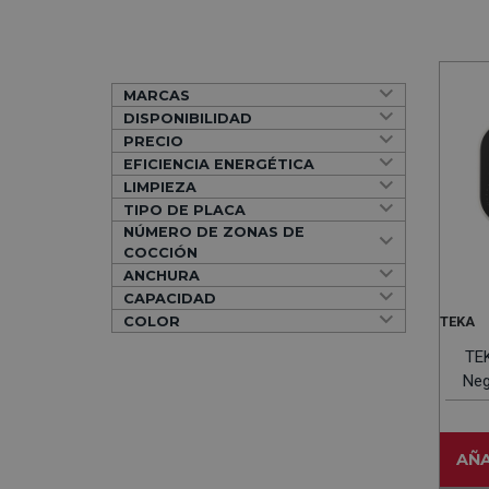
MARCAS
DISPONIBILIDAD
PRECIO
EFICIENCIA ENERGÉTICA
LIMPIEZA
TIPO DE PLACA
NÚMERO DE ZONAS DE
COCCIÓN
ANCHURA
CAPACIDAD
COLOR
TEKA
TE
Neg
El
AÑA