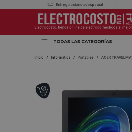
Entrega estándar/especial
Electrocosto, tienda online de electrodomésticos al mejor
TODAS LAS CATEGORÍAS
Inicio
Informática
Portátiles
ACER TRAVELMATE