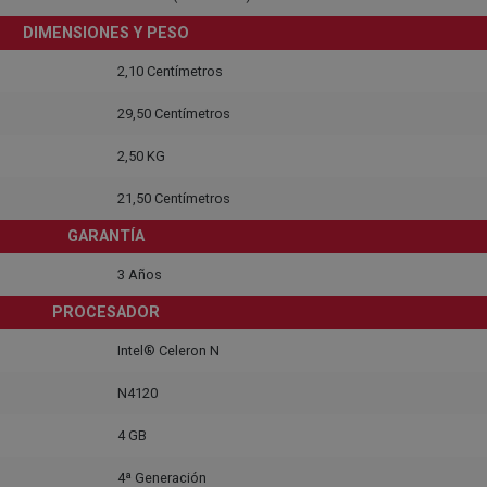
DIMENSIONES Y PESO
2,10 Centímetros
29,50 Centímetros
2,50 KG
21,50 Centímetros
GARANTÍA
3 Años
PROCESADOR
Intel® Celeron N
N4120
4 GB
4ª Generación