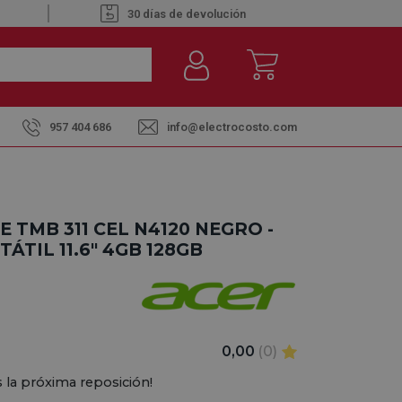
30 días de devolución
957 404 686
info@electrocosto.com
 TMB 311 CEL N4120 NEGRO -
TIL 11.6" 4GB 128GB
0,00
(0)
 la próxima reposición!