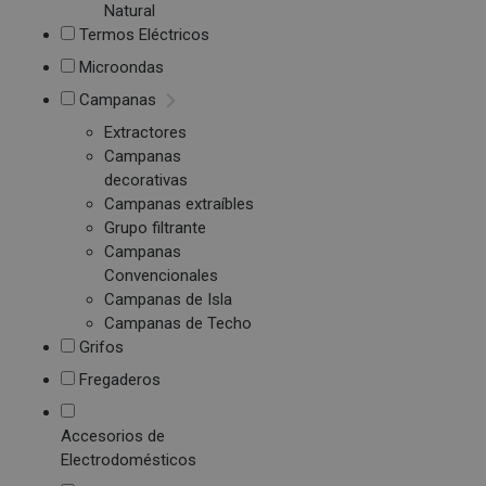
Natural
Termos Eléctricos
Microondas
Campanas
Extractores
Campanas
decorativas
Campanas extraíbles
Grupo filtrante
Campanas
Convencionales
Campanas de Isla
Campanas de Techo
Grifos
Fregaderos
Accesorios de
Electrodomésticos