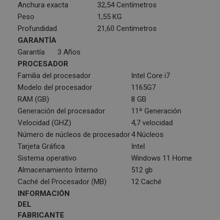
Anchura exacta
32,54 Centímetros
Peso
1,55 KG
Profundidad
21,60 Centímetros
GARANTÍA
Garantía
3 Años
PROCESADOR
Familia del procesador
Intel Core i7
Modelo del procesador
1165G7
RAM (GB)
8 GB
Generación del procesador
11ª Generación
Velocidad (GHZ)
4,7 velocidad
Número de núcleos de procesador
4 Núcleos
Tarjeta Gráfica
Intel
Sistema operativo
Windows 11 Home
Almacenamiento Interno
512 gb
Caché del Procesador (MB)
12 Caché
INFORMACIÓN
DEL
FABRICANTE