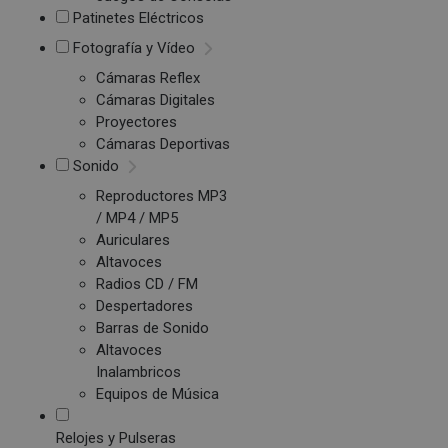
Patinetes Eléctricos
Fotografía y Vídeo
Cámaras Reflex
Cámaras Digitales
Proyectores
Cámaras Deportivas
Sonido
Reproductores MP3
/ MP4 / MP5
Auriculares
Altavoces
Radios CD / FM
Despertadores
Barras de Sonido
Altavoces
Inalambricos
Equipos de Música
Relojes y Pulseras