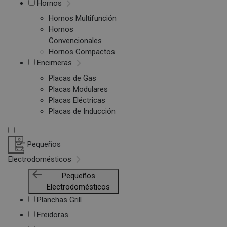
Hornos
Hornos Multifunción
Hornos
Convencionales
Hornos Compactos
Encimeras
Placas de Gas
Placas Modulares
Placas Eléctricas
Placas de Inducción
Pequeños
Electrodomésticos
Pequeños
Electrodomésticos
Planchas Grill
Freidoras