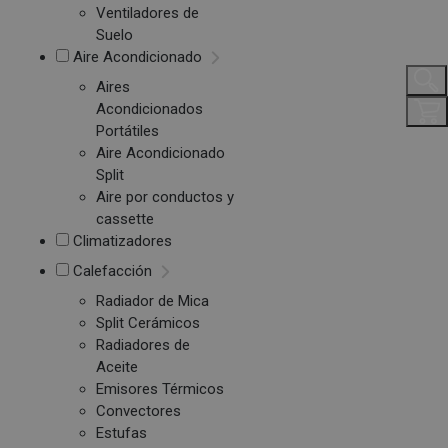
Ventiladores de
Suelo
Aire Acondicionado
Aires
Acondicionados
Portátiles
Aire Acondicionado
Split
Aire por conductos y
cassette
Climatizadores
Calefacción
Radiador de Mica
Split Cerámicos
Radiadores de
Aceite
Emisores Térmicos
Convectores
Estufas