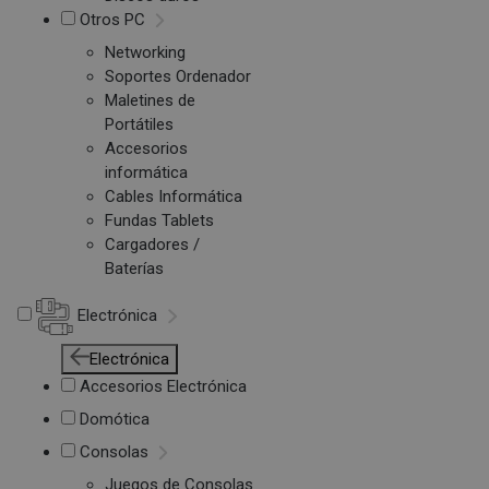
Otros PC
Networking
Soportes Ordenador
Maletines de
Portátiles
Accesorios
informática
Cables Informática
Fundas Tablets
Cargadores /
Baterías
Electrónica
Electrónica
Accesorios Electrónica
Domótica
Consolas
Juegos de Consolas