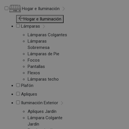
Hogar e Iluminación
Hogar e Iluminación
Lámparas
Lámparas Colgantes
Lámparas
Sobremesa
Lámparas de Pie
Focos
Pantallas
Flexos
Lámparas techo
Plafón
Apliques
Iluminación Exterior
Apliques Jardín
Lámpara Colgante
Jardín