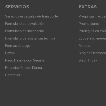
SERVICIOS
EXTRAS
Servicios especiales de transporte
Preguntas frecue
Formulario de devolución
Promociones
Formulario de incidencias
Privilegios en co
Formulario de asistencia técnica
Etiquetado energ
Formas de pago
Marcas
Paypal
Blog de Electroc
Pago Flexible con Sequra
Black Friday
Financiación con Klarna
Garantías