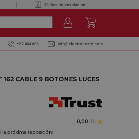
30 días de devolución
957 404 686
info@electrocosto.com
 162 CABLE 9 BOTONES LUCES
0,00
(0)
 la próxima reposición!