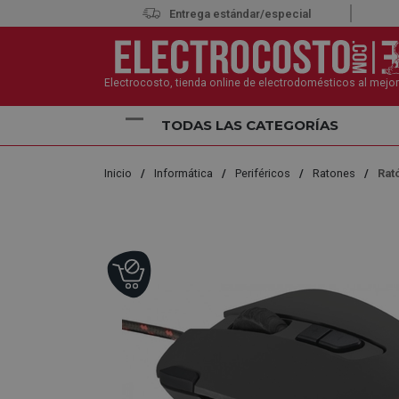
Entrega estándar/especial
Electrocosto, tienda online de electrodomésticos al mejor
TODAS LAS CATEGORÍAS
Inicio
Informática
Periféricos
Ratones
Rat