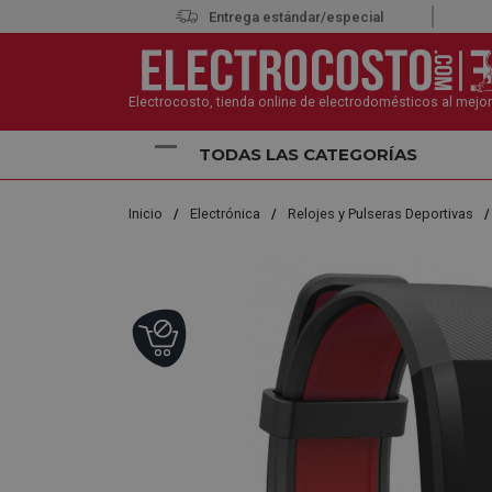
Entrega estándar/especial
Electrocosto, tienda online de electrodomésticos al mejor
TODAS LAS CATEGORÍAS
Inicio
Electrónica
Relojes y Pulseras Deportivas