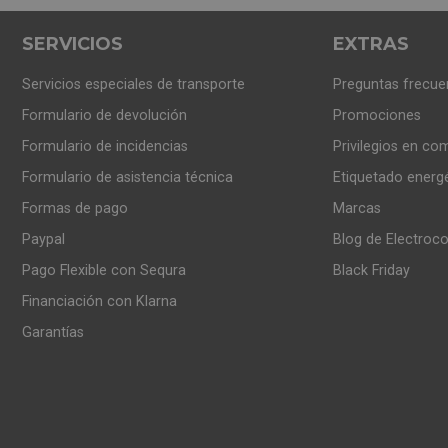
SERVICIOS
EXTRAS
Servicios especiales de transporte
Preguntas frecue
Formulario de devolución
Promociones
Formulario de incidencias
Privilegios en co
Formulario de asistencia técnica
Etiquetado energ
Formas de pago
Marcas
Paypal
Blog de Electroc
Pago Flexible con Sequra
Black Friday
Financiación con Klarna
Garantías