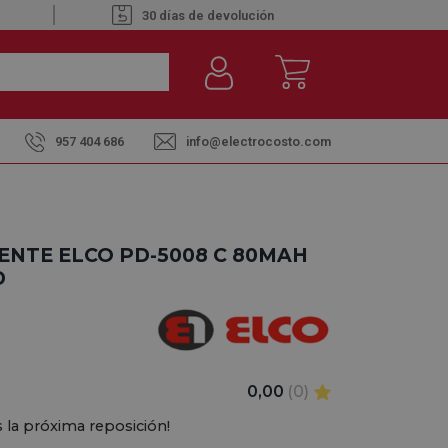
30 días de devolución
957 404 686
info@electrocosto.com
ENTE ELCO PD-5008 C 80MAH
D
0,00
(0)
 la próxima reposición!