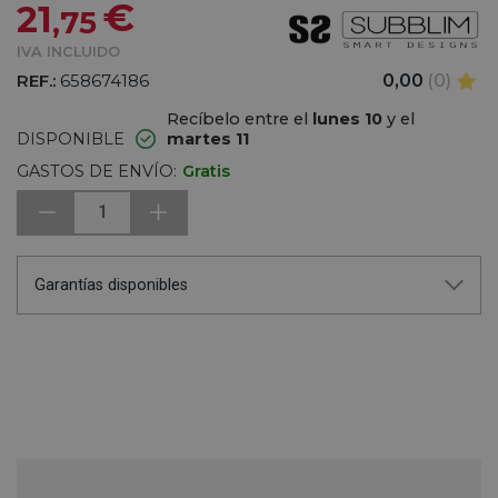
€
21
,75
IVA INCLUIDO
REF.:
658674186
0,00
(0)
Recíbelo entre el
lunes 10
y el
DISPONIBLE
martes 11
GASTOS DE ENVÍO:
Gratis
1
Garantías disponibles