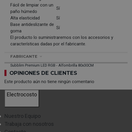
Fácil de limpiar con un
Sí
paño húmedo
Alta elasticidad
Sí
Base antideslizante de
Sí
goma
El producto lo suministraremos con los accesorios y
características dadas por el fabricante.
FABRICANTE
Subblim Premium LED RGB - Alfombrilla 80x30CM
OPINIONES DE CLIENTES
Este producto aún no tiene ningún comentario
Electrocosto
Nuestro Equipo
Trabaja con nosotros
Contacto