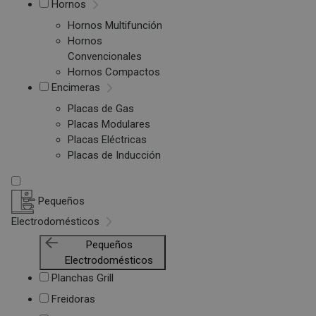
Hornos
Hornos Multifunción
Hornos
Convencionales
Hornos Compactos
Encimeras
Placas de Gas
Placas Modulares
Placas Eléctricas
Placas de Inducción
Pequeños
Electrodomésticos
Pequeños
Electrodomésticos
Planchas Grill
Freidoras