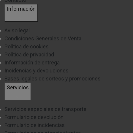
Información
Aviso legal
Condiciones Generales de Venta
Política de cookies
Política de privacidad
Información de entrega
Incidencias y devoluciones
Bases legales de sorteos y promociones
Servicios
Servicios especiales de transporte
Formulario de devolución
Formulario de incidencias