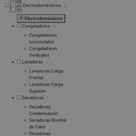
Electrodomésticos
Electrodomésticos
Congeladores
Congeladores
horizontales
Congeladores
Verticales
Lavadoras
Lavadoras Carga
Frontal
Lavadoras Carga
Superior
Secadoras
Secadoras
Condensación
Secadoras Bomba
de Calor
Secadoras