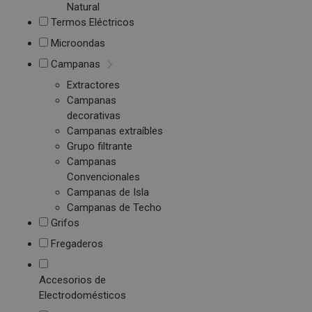
Natural
Termos Eléctricos
Microondas
Campanas
Extractores
Campanas
decorativas
Campanas extraíbles
Grupo filtrante
Campanas
Convencionales
Campanas de Isla
Campanas de Techo
Grifos
Fregaderos
Accesorios de
Electrodomésticos