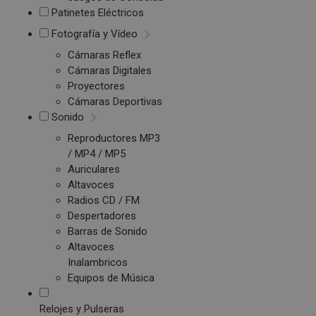
Patinetes Eléctricos
Fotografía y Vídeo
Cámaras Reflex
Cámaras Digitales
Proyectores
Cámaras Deportivas
Sonido
Reproductores MP3
/ MP4 / MP5
Auriculares
Altavoces
Radios CD / FM
Despertadores
Barras de Sonido
Altavoces
Inalambricos
Equipos de Música
Relojes y Pulseras