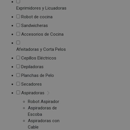
Exprimidores y Licuadoras
Robot de cocina
Sandwicheras
Accesorios de Cocina
Afeitadoras y Corta Pelos
Cepillos Eléctricos
Depiladoras
Planchas de Pelo
Secadores
Aspiradoras
Robot Aspirador
Aspiradoras de
Escoba
Aspiradoras con
Cable