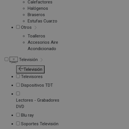
Calefactores
Halógenos
Braseros
Estufas Cuarzo
Otros
Toalleros
Accesorios Aire
Acondicionado
Televisión
Televisión
Televisores
Dispositivos TDT
Lectores - Grabadores
DVD
Blu ray
Soportes Televisión