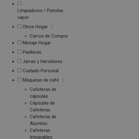
Limpiadores / Pistolas
vapor
Otros Hogar
Carros de Compra
Menaje Hogar
Paelleras
Jarras y Hervidores
Cuidado Personal
Máquinas de café
Cafeteras de
cápsulas
Cápsulas de
Cafeteras
Cafeteras de
Aluminio
Cafeteras
Integrables