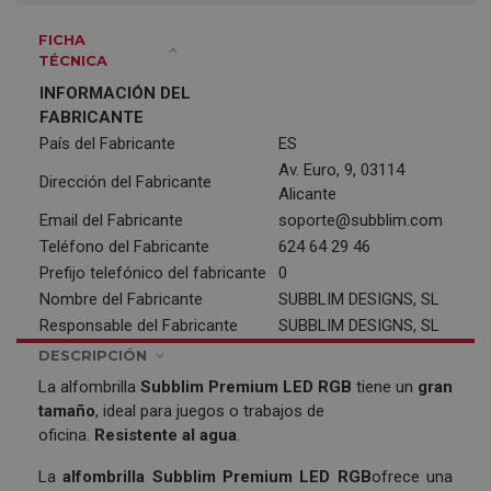
FICHA
TÉCNICA
INFORMACIÓN DEL
FABRICANTE
País del Fabricante
ES
Av. Euro, 9, 03114
Dirección del Fabricante
Alicante
Email del Fabricante
soporte@subblim.com
Teléfono del Fabricante
624 64 29 46
Prefijo telefónico del fabricante
0
Nombre del Fabricante
SUBBLIM DESIGNS, SL
Responsable del Fabricante
SUBBLIM DESIGNS, SL
DESCRIPCIÓN
La alfombrilla
Subblim Premium LED RGB
tiene un
gran
tamaño
, ideal para juegos o trabajos de
oficina.
Resistente al agua
.
La
alfombrilla
Subblim Premium LED RGB
ofrece una