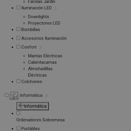
Farolas Jardín
Iluminación LED
Downlights
Proyectores LED
Bombillas
Accesorios Iluminación
Confort
Mantas Eléctricas
Calientacamas
Almohadillas
Eléctricas
Colchones
Informática
Informática
Ordenadores Sobremesa
Portátiles