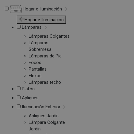
Hogar e Iluminación
Hogar e Iluminación
Lámparas
Lámparas Colgantes
Lámparas
Sobremesa
Lámparas de Pie
Focos
Pantallas
Flexos
Lámparas techo
Plafón
Apliques
Iluminación Exterior
Apliques Jardín
Lámpara Colgante
Jardín