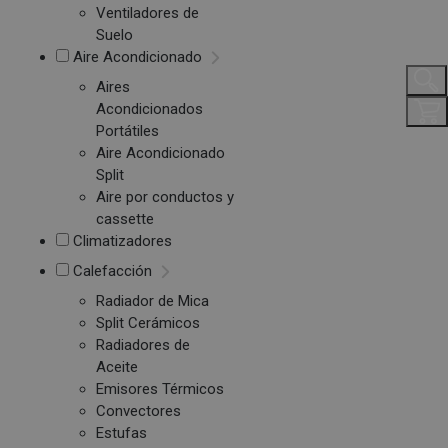
Ventiladores de
Suelo
Aire Acondicionado
Aires
Acondicionados
Portátiles
Aire Acondicionado
Split
Aire por conductos y
cassette
Climatizadores
Calefacción
Radiador de Mica
Split Cerámicos
Radiadores de
Aceite
Emisores Térmicos
Convectores
Estufas