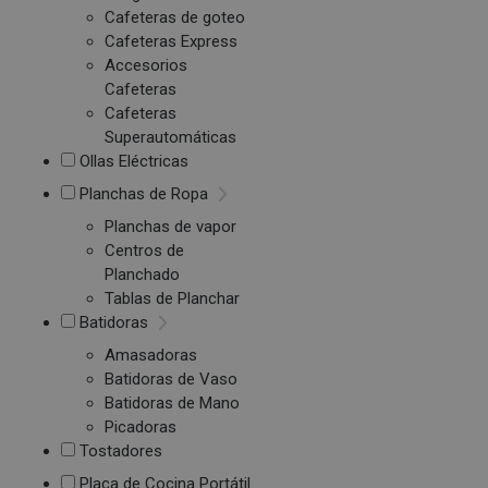
Cafeteras de goteo
Cafeteras Express
Accesorios
Cafeteras
Cafeteras
Superautomáticas
Ollas Eléctricas
Planchas de Ropa
Planchas de vapor
Centros de
Planchado
Tablas de Planchar
Batidoras
Amasadoras
Batidoras de Vaso
Batidoras de Mano
Picadoras
Tostadores
Placa de Cocina Portátil