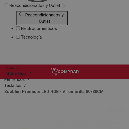
Reacondicionados y Outlet
Reacondicionados y
Outlet
Electrodomésticos
Tecnología
Inicio
COMPRAR
Informática
Periféricos
Teclados
Subblim Premium LED RGB - Alfombrilla 80x30CM