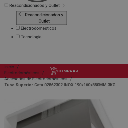
Reacondicionados y Outlet
Reacondicionados y
Outlet
Electrodomésticos
Tecnología
Inicio
COMPRAR
Electrodomésticos
Accesorios de Electrodomésticos
Tubo Superior Cata 02862302 INOX 190x160x850MM 3KG