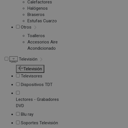
Calefactores
Halógenos
Braseros
Estufas Cuarzo
Otros
Toalleros
Accesorios Aire
Acondicionado
Televisión
Televisión
Televisores
Dispositivos TDT
Lectores - Grabadores
DVD
Blu ray
Soportes Televisión