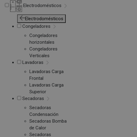
Electrodomésticos
Electrodomésticos
Congeladores
Congeladores
horizontales
Congeladores
Verticales
Lavadoras
Lavadoras Carga
Frontal
Lavadoras Carga
Superior
Secadoras
Secadoras
Condensación
Secadoras Bomba
de Calor
Secadoras