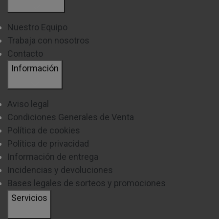
Nuestro Equipo
Trabaja con nosotros
Contacto
Información
Aviso legal
Condiciones Generales de Venta
Política de cookies
Política de privacidad
Información de entrega
Incidencias y devoluciones
Bases legales de sorteos y promociones
Servicios