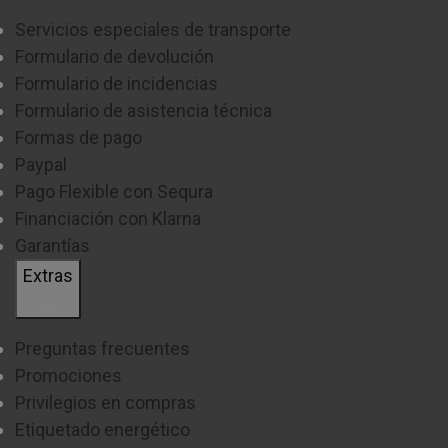
Servicios especiales de transporte
Formulario de devolución
Formulario de incidencias
Formulario de asistencia técnica
Formas de pago
Paypal
Pago Flexible con Sequra
Financiación con Klarna
Garantías
Extras
Preguntas frecuentes
Promociones
Privilegios en compras
Etiquetado energético