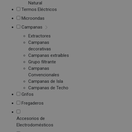
Natural
Termos Eléctricos
Microondas
Campanas
Extractores
Campanas
decorativas
Campanas extraíbles
Grupo filtrante
Campanas
Convencionales
Campanas de Isla
Campanas de Techo
Grifos
Fregaderos
Accesorios de
Electrodomésticos