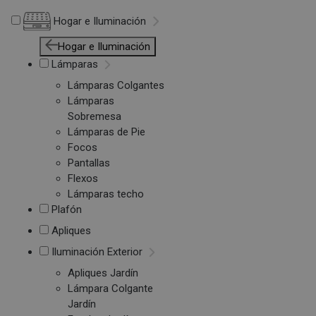
Hogar e Iluminación
Hogar e Iluminación
Lámparas
Lámparas Colgantes
Lámparas
Sobremesa
Lámparas de Pie
Focos
Pantallas
Flexos
Lámparas techo
Plafón
Apliques
Iluminación Exterior
Apliques Jardín
Lámpara Colgante
Jardín