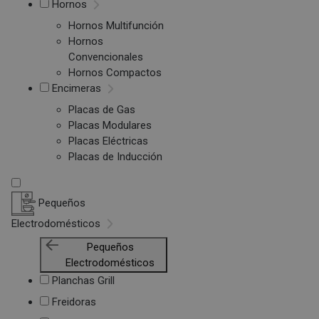
Hornos
Hornos Multifunción
Hornos
Convencionales
Hornos Compactos
Encimeras
Placas de Gas
Placas Modulares
Placas Eléctricas
Placas de Inducción
Pequeños
Electrodomésticos
Pequeños
Electrodomésticos
Planchas Grill
Freidoras