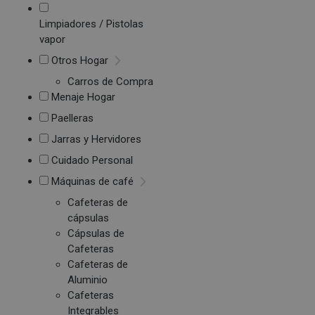
Limpiadores / Pistolas
vapor
Otros Hogar
Carros de Compra
Menaje Hogar
Paelleras
Jarras y Hervidores
Cuidado Personal
Máquinas de café
Cafeteras de
cápsulas
Cápsulas de
Cafeteras
Cafeteras de
Aluminio
Cafeteras
Integrables