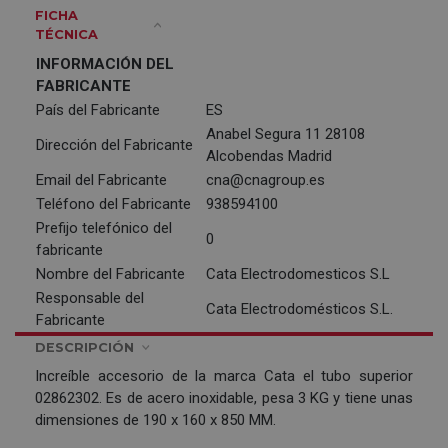
FICHA
TÉCNICA
INFORMACIÓN DEL
FABRICANTE
País del Fabricante
ES
Anabel Segura 11 28108
Dirección del Fabricante
Alcobendas Madrid
Email del Fabricante
cna@cnagroup.es
Teléfono del Fabricante
938594100
Prefijo telefónico del
0
fabricante
Nombre del Fabricante
Cata Electrodomesticos S.L
Responsable del
Cata Electrodomésticos S.L.
Fabricante
DESCRIPCIÓN
Increíble accesorio de la marca Cata el tubo superior
02862302. Es de acero inoxidable, pesa 3 KG y tiene unas
dimensiones de 190 x 160 x 850 MM.