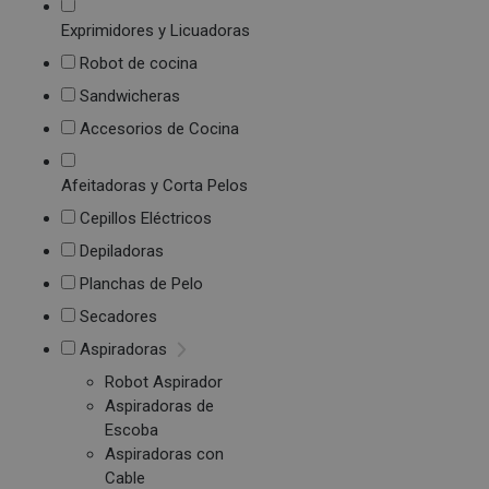
Exprimidores y Licuadoras
Robot de cocina
Sandwicheras
Accesorios de Cocina
Afeitadoras y Corta Pelos
Cepillos Eléctricos
Depiladoras
Planchas de Pelo
Secadores
Aspiradoras
Robot Aspirador
Aspiradoras de
Escoba
Aspiradoras con
Cable