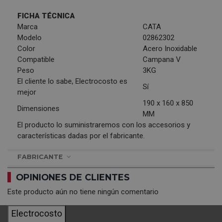
FICHA TÉCNICA
Marca
CATA
Modelo
02862302
Color
Acero Inoxidable
Compatible
Campana V
Peso
3KG
El cliente lo sabe, Electrocosto es
Sí
mejor
190 x 160 x 850
Dimensiones
MM
El producto lo suministraremos con los accesorios y
características dadas por el fabricante.
FABRICANTE
OPINIONES DE CLIENTES
Este producto aún no tiene ningún comentario
Electrocosto