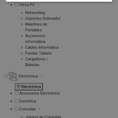
Otros PC
Networking
Soportes Ordenador
Maletines de
Portátiles
Accesorios
informática
Cables Informática
Fundas Tablets
Cargadores /
Baterías
Electrónica
Electrónica
Accesorios Electrónica
Domótica
Consolas
Juegos de Consolas