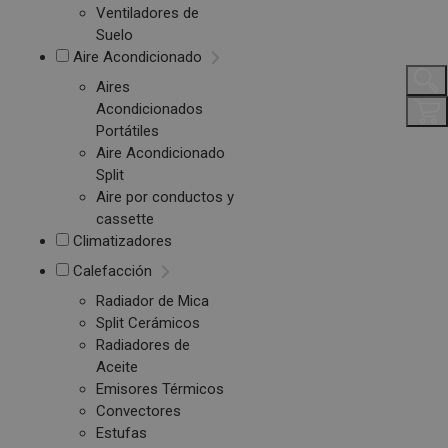
Ventiladores de
Suelo
Aire Acondicionado
Aires
Acondicionados
Portátiles
Aire Acondicionado
Split
Aire por conductos y
cassette
Climatizadores
Calefacción
Radiador de Mica
Split Cerámicos
Radiadores de
Aceite
Emisores Térmicos
Convectores
Estufas