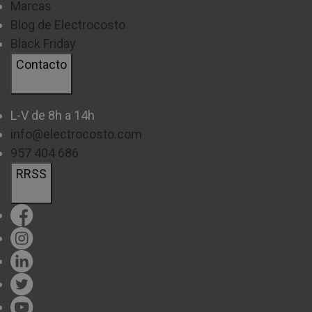
Marcas
Blog de Electrocosto
Black Friday
Contacto
L-V de 8h a 14h
info@electrocosto.com
957 404 686
RRSS