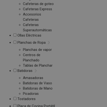
Cafeteras de goteo
Cafeteras Express
Accesorios
Cafeteras
Cafeteras
Superautomáticas
Ollas Eléctricas
Planchas de Ropa
Planchas de vapor
Centros de
Planchado
Tablas de Planchar
Batidoras
Amasadoras
Batidoras de Vaso
Batidoras de Mano
Picadoras
Tostadores
Placa de Cocina Portátil