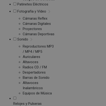
Patinetes Eléctricos
Fotografía y Vídeo
Cámaras Reflex
Cámaras Digitales
Proyectores
Cámaras Deportivas
Sonido
Reproductores MP3
/ MP4 / MP5
Auriculares
Altavoces
Radios CD / FM
Despertadores
Barras de Sonido
Altavoces
Inalambricos
Equipos de Música
Relojes y Pulseras