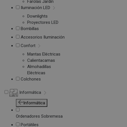
Farolas Jardín
Iluminación LED
Downlights
Proyectores LED
Bombillas
Accesorios Iluminación
Confort
Mantas Eléctricas
Calientacamas
Almohadillas
Eléctricas
Colchones
Informática
Informática
Ordenadores Sobremesa
Portátiles