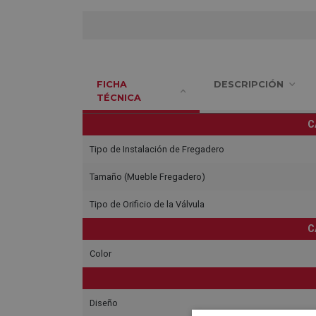
FICHA
DESCRIPCIÓN
TÉCNICA
C
Tipo de Instalación de Fregadero
Tamaño (Mueble Fregadero)
Tipo de Orificio de la Válvula
C
Color
Diseño