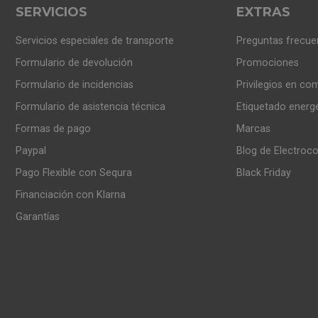
SERVICIOS
EXTRAS
Servicios especiales de transporte
Preguntas frecue
Formulario de devolución
Promociones
Formulario de incidencias
Privilegios en co
Formulario de asistencia técnica
Etiquetado energ
Formas de pago
Marcas
Paypal
Blog de Electroc
Pago Flexible con Sequra
Black Friday
Financiación con Klarna
Garantías