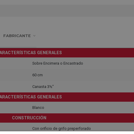
FABRICANTE
ARACTERÍSTICAS GENERALES
Sobre Encimera o Encastrado
60 cm
Canasta 3½”
ARACTERÍSTICAS GENERALES
Blanco
CONSTRUCCIÓN
Con orificio de grifo preperforado