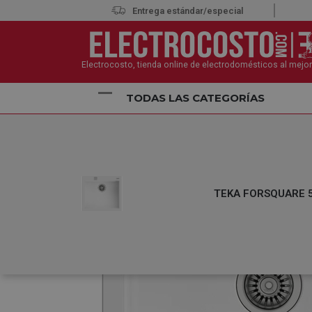
Entrega estándar/especial
Electrocosto, tienda online de electrodomésticos al mejor
TODAS LAS CATEGORÍAS
Inicio
Electrodomésticos
Fregaderos
TEKA F
TEKA FORSQUARE 50