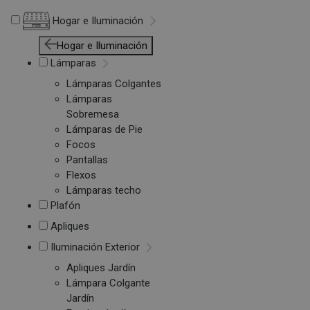
Hogar e Iluminación
Hogar e Iluminación
Lámparas
Lámparas Colgantes
Lámparas
Sobremesa
Lámparas de Pie
Focos
Pantallas
Flexos
Lámparas techo
Plafón
Apliques
Iluminación Exterior
Apliques Jardín
Lámpara Colgante
Jardín