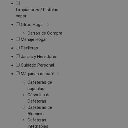
Limpiadores / Pistolas
vapor
Otros Hogar
Carros de Compra
Menaje Hogar
Paelleras
Jarras y Hervidores
Cuidado Personal
Máquinas de café
Cafeteras de
cápsulas
Cápsulas de
Cafeteras
Cafeteras de
Aluminio
Cafeteras
Integrables