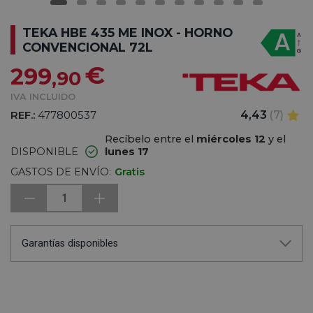
TEKA HBE 435 ME INOX - HORNO
CONVENCIONAL 72L
€
299
,90
IVA INCLUIDO
REF.:
477800537
4,43
(7)
Recíbelo entre el
miércoles 12
y el
DISPONIBLE
lunes 17
GASTOS DE ENVÍO:
Gratis
1
Garantías disponibles