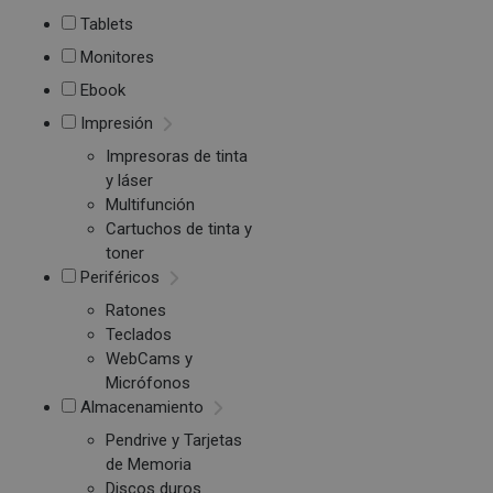
Tablets
Monitores
Ebook
Impresión
Impresoras de tinta
y láser
Multifunción
Cartuchos de tinta y
toner
Periféricos
Ratones
Teclados
WebCams y
Micrófonos
Almacenamiento
Pendrive y Tarjetas
de Memoria
Discos duros