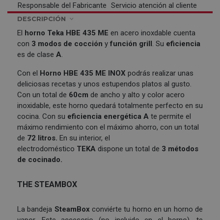
Responsable del Fabricante
Servicio atención al cliente
DESCRIPCIÓN
El
horno Teka HBE 435 ME
en acero inoxdable cuenta
con
3 modos de cocción
y
función grill
. Su
eficiencia
es de clase
A
.
Con el
Horno
HBE 435 ME INOX
podrás realizar unas
deliciosas recetas y unos estupendos platos al gusto.
Con un total de
60cm
de ancho y alto y color acero
inoxidable, este horno quedará totalmente perfecto en su
cocina. Con su
eficiencia energética
A
te permite el
máximo rendimiento con el máximo ahorro, con un total
de
72 litros.
En su interior, el
electrodoméstico
TEKA
dispone un total de
3 métodos
de cocinado.
THE STEAMBOX
La bandeja
SteamBox
conviérte tu horno en un horno de