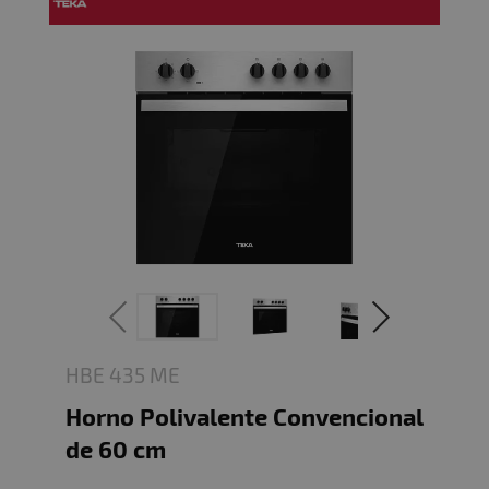
HBE 435 ME
Horno Polivalente Convencional
de 60 cm