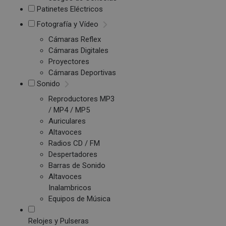
Patinetes Eléctricos
Fotografía y Vídeo
Cámaras Reflex
Cámaras Digitales
Proyectores
Cámaras Deportivas
Sonido
Reproductores MP3
/ MP4 / MP5
Auriculares
Altavoces
Radios CD / FM
Despertadores
Barras de Sonido
Altavoces
Inalambricos
Equipos de Música
Relojes y Pulseras