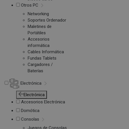
Otros PC
Networking
Soportes Ordenador
Maletines de
Portátiles
Accesorios
informática
Cables Informática
Fundas Tablets
Cargadores /
Baterías
Electrónica
Electrónica
Accesorios Electrónica
Domótica
Consolas
Juegos de Consolas