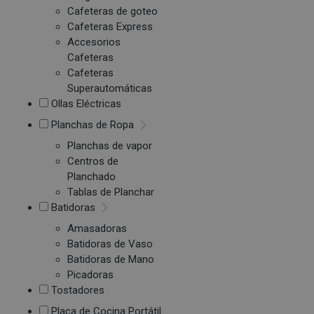
Cafeteras de goteo
Cafeteras Express
Accesorios
Cafeteras
Cafeteras
Superautomáticas
Ollas Eléctricas
Planchas de Ropa
Planchas de vapor
Centros de
Planchado
Tablas de Planchar
Batidoras
Amasadoras
Batidoras de Vaso
Batidoras de Mano
Picadoras
Tostadores
Placa de Cocina Portátil