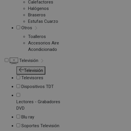
Calefactores
Halógenos
Braseros
Estufas Cuarzo
Otros
Toalleros
Accesorios Aire
Acondicionado
Televisión
Televisión
Televisores
Dispositivos TDT
Lectores - Grabadores
DVD
Blu ray
Soportes Televisión