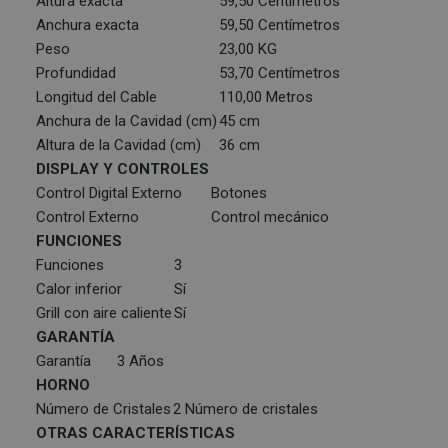
Altura exacta
59,50 Centímetros
Anchura exacta
59,50 Centímetros
Peso
23,00 KG
Profundidad
53,70 Centímetros
Longitud del Cable
110,00 Metros
Anchura de la Cavidad (cm)
45 cm
Altura de la Cavidad (cm)
36 cm
DISPLAY Y CONTROLES
Control Digital Externo
Botones
Control Externo
Control mecánico
FUNCIONES
Funciones
3
Calor inferior
Sí
Grill con aire caliente
Sí
GARANTÍA
Garantía
3 Años
HORNO
Número de Cristales
2 Número de cristales
OTRAS CARACTERÍSTICAS