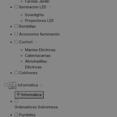
Farolas Jardín
Iluminación LED
Downlights
Proyectores LED
Bombillas
Accesorios Iluminación
Confort
Mantas Eléctricas
Calientacamas
Almohadillas
Eléctricas
Colchones
Informática
Informática
Ordenadores Sobremesa
Portátiles