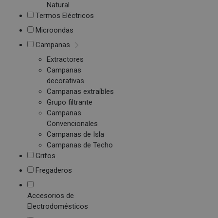
Natural
Termos Eléctricos
Microondas
Campanas
Extractores
Campanas
decorativas
Campanas extraíbles
Grupo filtrante
Campanas
Convencionales
Campanas de Isla
Campanas de Techo
Grifos
Fregaderos
Accesorios de
Electrodomésticos