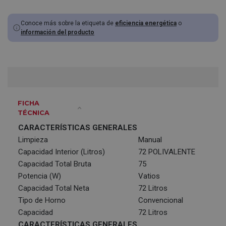
Conoce más sobre la etiqueta de
eficiencia energética
o
información del producto
FICHA
TÉCNICA
CARACTERÍSTICAS GENERALES
Limpieza
Manual
Capacidad Interior (Litros)
72 POLIVALENTE
Capacidad Total Bruta
75
Potencia (W)
Vatios
Capacidad Total Neta
72 Litros
Tipo de Horno
Convencional
Capacidad
72 Litros
CARACTERÍSTICAS GENERALES