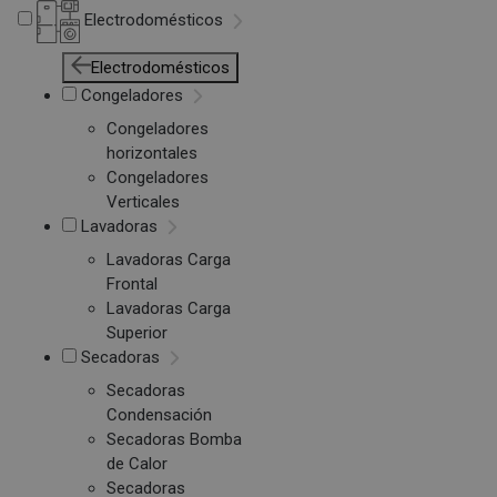
Electrodomésticos
Electrodomésticos
Congeladores
Congeladores
horizontales
Congeladores
Verticales
Lavadoras
Lavadoras Carga
Frontal
Lavadoras Carga
Superior
Secadoras
Secadoras
Condensación
Secadoras Bomba
de Calor
Secadoras