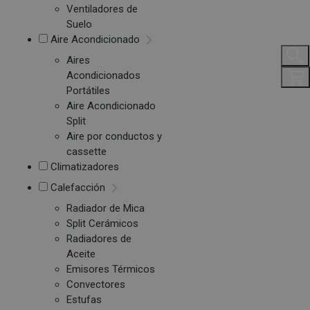
Ventiladores de
Suelo
Aire Acondicionado
Aires
Acondicionados
Portátiles
Aire Acondicionado
Split
Aire por conductos y
cassette
Climatizadores
Calefacción
Radiador de Mica
Split Cerámicos
Radiadores de
Aceite
Emisores Térmicos
Convectores
Estufas