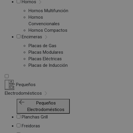
Hornos
Hornos Multifunción
Hornos
Convencionales
Hornos Compactos
Encimeras
Placas de Gas
Placas Modulares
Placas Eléctricas
Placas de Inducción
Pequeños
Electrodomésticos
Pequeños
Electrodomésticos
Planchas Grill
Freidoras