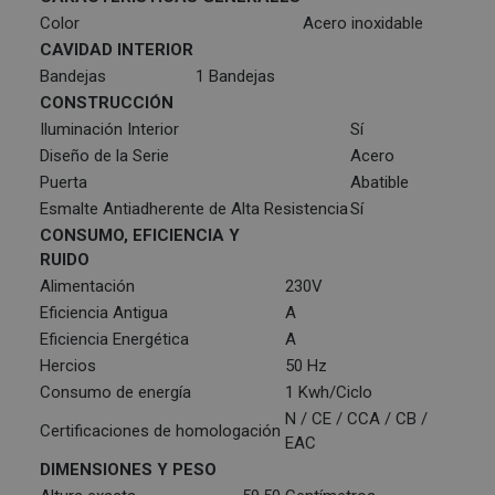
Color
Acero inoxidable
CAVIDAD INTERIOR
Bandejas
1 Bandejas
CONSTRUCCIÓN
Iluminación Interior
Sí
Diseño de la Serie
Acero
Puerta
Abatible
Esmalte Antiadherente de Alta Resistencia
Sí
CONSUMO, EFICIENCIA Y
RUIDO
Alimentación
230V
Eficiencia Antigua
A
Eficiencia Energética
A
Hercios
50 Hz
Consumo de energía
1 Kwh/Ciclo
N / CE / CCA / CB /
Certificaciones de homologación
EAC
DIMENSIONES Y PESO