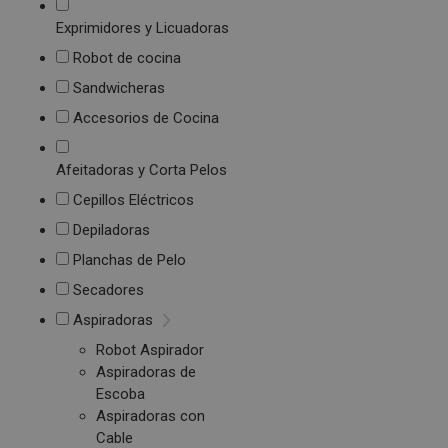
Exprimidores y Licuadoras
Robot de cocina
Sandwicheras
Accesorios de Cocina
Afeitadoras y Corta Pelos
Cepillos Eléctricos
Depiladoras
Planchas de Pelo
Secadores
Aspiradoras
Robot Aspirador
Aspiradoras de
Escoba
Aspiradoras con
Cable