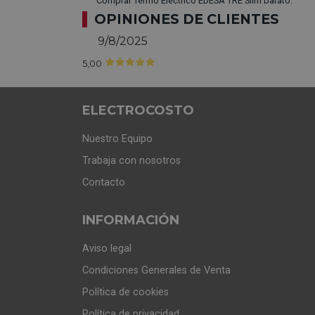
Comprar Termo Eléctrico EDESA TRE Slim barato.
OPINIONES DE CLIENTES
9/8/2025
5,00
ELECTROCOSTO
Nuestro Equipo
Trabaja con nosotros
Contacto
INFORMACIÓN
Aviso legal
Condiciones Generales de Venta
Política de cookies
Política de privacidad