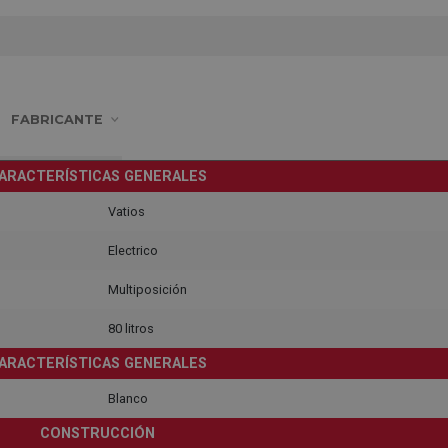
FABRICANTE
ARACTERÍSTICAS GENERALES
Vatios
Electrico
Multiposición
80 litros
ARACTERÍSTICAS GENERALES
Blanco
CONSTRUCCIÓN