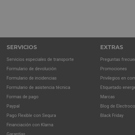
SERVICIOS
EXTRAS
Servicios especiales de transporte
Preguntas frecue
Formulario de devolución
Promociones
Formulario de incidencias
Privilegios en co
Formulario de asistencia técnica
Etiquetado energ
Formas de pago
Marcas
Paypal
Blog de Electroc
Pago Flexible con Sequra
Black Friday
Financiación con Klarna
Garantías