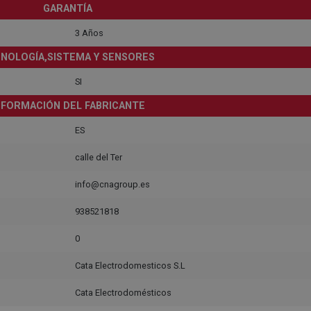
GARANTÍA
3 Años
NOLOGÍA,SISTEMA Y SENSORES
SI
NFORMACIÓN DEL FABRICANTE
ES
calle del Ter
info@cnagroup.es
938521818
0
Cata Electrodomesticos S.L
Cata Electrodomésticos