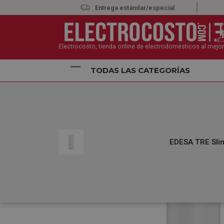
Entrega estándar/especial
Electrocosto, tienda online de electrodomésticos al mejor
TODAS LAS CATEGORÍAS
Inicio
Electrodomésticos
Termos Eléctricos
E
EDESA TRE Slim